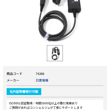
商品コード
74266
メーカー
日置電機
社外証明書発行可能
ISO9001認証取得／年間5000社以上の取引実績あり
ご質問があればコンシェルジュが丁寧にサポートします