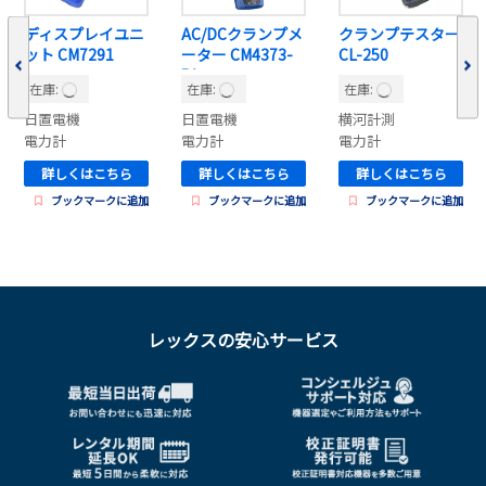
ディスプレイユニ
AC/DCクランプメ
クランプテスター
ット CM7291
ーター CM4373-
CL-250
50
在庫:
在庫:
在庫:
日置電機
日置電機
横河計測
電力計
電力計
電力計
詳しくはこちら
詳しくはこちら
詳しくはこちら
ブックマークに追加
ブックマークに追加
ブックマークに追加
レックスの安心サービス