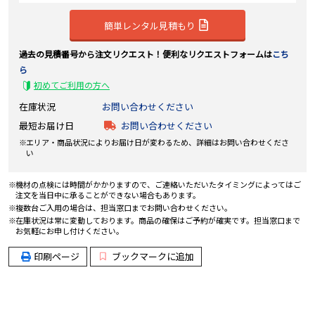
簡単レンタル見積もり
過去の見積番号から注文リクエスト！便利なリクエストフォームは
こち
ら
初めてご利用の方へ
在庫状況
お問い合わせください
最短お届け日
お問い合わせください
エリア・商品状況によりお届け日が変わるため、詳細はお問い合わせくださ
い
機材の点検には時間がかかりますので、ご連絡いただいたタイミングによってはご
注文を当日中に承ることができない場合もあります。
複数台ご入用の場合は、担当窓口までお問い合わせください。
在庫状況は常に変動しております。商品の確保はご予約が確実です。担当窓口まで
お気軽にお申し付けください。
印刷ページ
ブックマークに追加