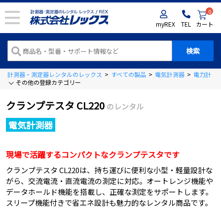
0
myREX
TEL
カート
計測器・測定器レンタルのレックス
>
すべての製品
>
電気計測器
>
電力計
>
その他の登録カテゴリー
クランプテスタ CL220
のレンタル
電気計測器
現場で活躍するコンパクトなクランプテスタです
クランプテスタ CL220は、持ち運びに便利な小型・軽量設計な
がら、交流電流・直流電流の測定に対応。オートレンジ機能や
データホールド機能を搭載し、正確な測定をサポートします。
スリープ機能付きで省エネ設計も魅力的なレンタル商品です。