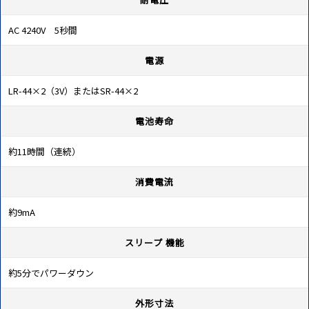
AC 4240V 5秒間
電源
LR-44×2（3V）またはSR-44×2
電池寿命
約11時間（連続）
消費電流
約9mA
スリープ 機能
約5分でパワーダウン
外形寸法