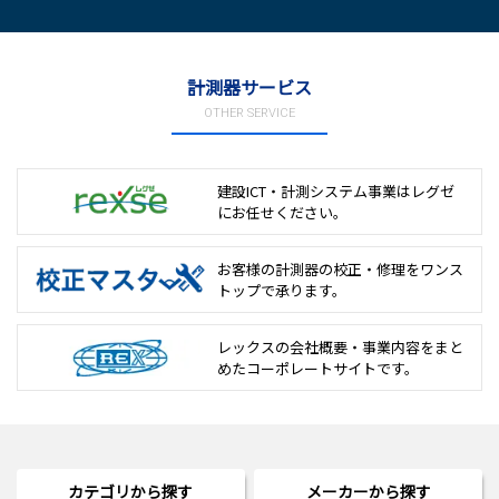
計測器サービス
OTHER SERVICE
建設ICT・計測システム事業は
レグゼ
にお任せください。
お客様の計測器の校正・修理を
ワンス
トップで承ります。
レックスの会社概要・事業内容をまと
めた
コーポレートサイトです。
カテゴリから探す
メーカーから探す