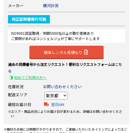
メーカー
横河計測
校正証明書発行可能
ISO9001認証取得／年間5000社以上の取引実績あり
ご質問があればコンシェルジュが丁寧にサポートします
簡単レンタル見積もり
過去の見積番号から注文リクエスト！便利なリクエストフォームは
こち
ら
初めてご利用の方へ
在庫状況
お問い合わせください
配送エリア
最短お届け日
翌日AM
エリア・商品状況によりお届け日が変わるため、詳細はお問い合わせくださ
い
機材の点検には時間がかかりますので、ご連絡いただいたタイミングによってはご