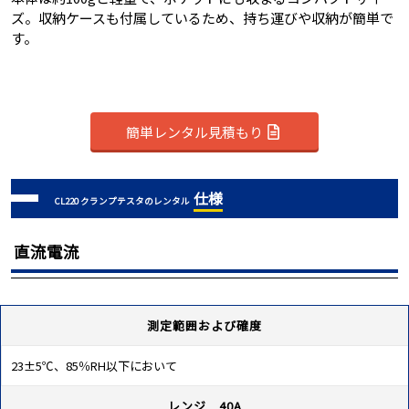
ズ。収納ケースも付属しているため、持ち運びや収納が簡単で
す。
簡単レンタル見積もり
仕様
CL220 クランプテスタのレンタル
直流電流
測定範囲および確度
23±5℃、85％RH以下において
レンジ 40A