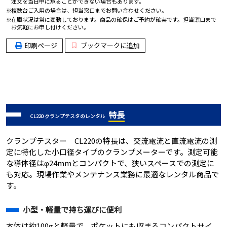
注文を当日中に承ることができない場合もあります。
複数台ご入用の場合は、担当窓口までお問い合わせください。
在庫状況は常に変動しております。商品の確保はご予約が確実です。担当窓口まで
お気軽にお申し付けください。
印刷ページ
ブックマークに追加
特長
CL220 クランプテスタのレンタル
クランプテスター CL220の特長は、交流電流と直流電流の測
定に特化した小口径タイプのクランプメーターです。測定可能
な導体径はφ24mmとコンパクトで、狭いスペースでの測定に
も対応。現場作業やメンテナンス業務に最適なレンタル商品で
す。
小型・軽量で持ち運びに便利
本体は約100gと軽量で、ポケットにも収まるコンパクトサイ