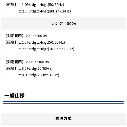
【確度】±1.0%rdg±4dgt(50/60Hz)
±2.5%rdg±4dgt(20Hz～1kHz)
レンジ 300A
【測定範囲】20.0～200.0A
【確度】±1.5%rdg±4dgt(50/60 Hz)
±2.5%rdg±4dgt(20 Hz ～ 1 kHz)
【測定範囲】200.0～300.0A
【確度】±3.5%rdg(50/60Hz)
±4.0%rdg(20Hz～1kHz)
一般仕様
検波方式