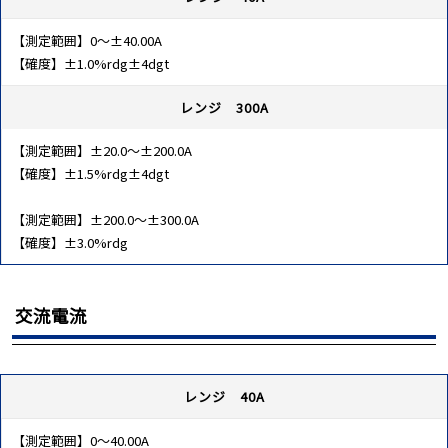
【測定範囲】0～±40.00A
【確度】±1.0%rdg±4dgt
レンジ 300A
【測定範囲】±20.0～±200.0A
【確度】±1.5%rdg±4dgt
【測定範囲】±200.0～±300.0A
【確度】±3.0%rdg
交流電流
レンジ 40A
【測定範囲】0～40.00A