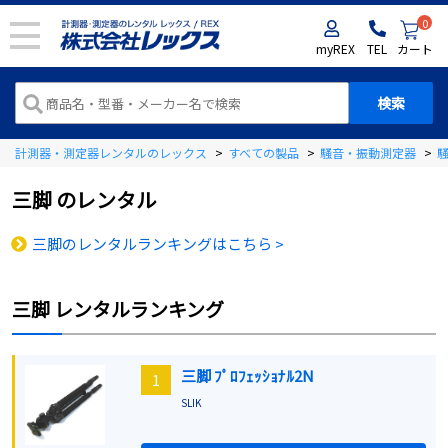
0
myREX
TEL
カート
計測器・測定器レンタルのレックス
>
すべての製品
>
騒音・振動測定器
>
三脚
のレンタル
三脚のレンタルランキングはこちら >
三脚
レンタルランキング
三脚 ﾌﾟﾛﾌｪｯｼｮﾅﾙ2N
1
SLIK