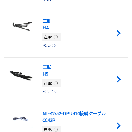
三脚
H4
在庫:
ベルボン
三脚
H5
在庫:
ベルボン
NL-42/52-DPU414接続ケーブル
CC42P
在庫: