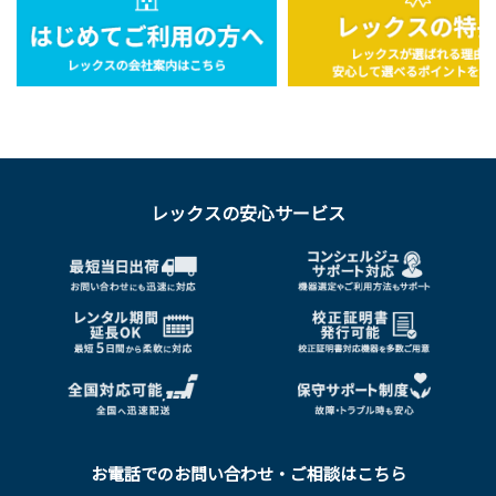
レックスの安心サービス
お電話でのお問い合わせ・ご相談はこちら