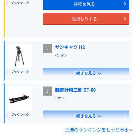
ブックマーク
詳細を見る
見積もりする
サンキャク H2
2
ベルボン
ブックマーク
詳細を見る
続きを見る
見積もりする
騒音計用三脚 ST-80
3
リオン
ブックマーク
詳細を見る
続きを見る
三脚のランキングをもっとみる >
見積もりする