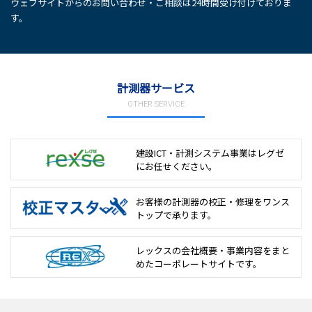
ウェブサイトからのお問い合わせ・ご相談は24時間受け付けておりま
す。
計測器サービス
OTHER SERVICE
建設ICT・計測システム事業は
レグゼ
にお任せください。
お客様の計測器の校正・修理を
ワンス
トップで承ります。
レックスの会社概要・事業内容をまと
めた
コーポレートサイトです。