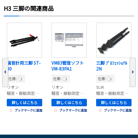
H3 三脚の関連商品
騒音計用三脚 ST-
VM83管理ソフト
三脚 ﾌﾟﾛﾌｪｯｼｮﾅﾙ
80
VM-83PA1
2N
在庫:
在庫:
在庫:
リオン
リオン
SLIK
騒音・振動測定器オプション
騒音・振動測定器オプション
騒音・振動測定器オプション
詳しくはこちら
詳しくはこちら
詳しくはこちら
ブックマークに追加
ブックマークに追加
ブックマークに追加