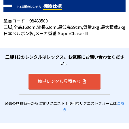
機器仕様
H3 三脚のレンタル
型番コード：98483500
三脚,全高160cm,縮長62cm,最低高59cm,質量2kg,最大積載2kg
日本ベルボン製,メーカ型番:SuperChaserⅢ
三脚 H3のレンタルはレックス。お気軽にお問い合わせくださ
い。
簡単レンタル見積もり
過去の見積番号から注文リクエスト！便利なリクエストフォームは
こち
ら