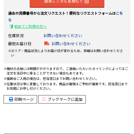
簡単レンタル見積もり
過去の見積番号から注文リクエスト！便利なリクエストフォームは
こち
ら
初めてご利用の方へ
在庫状況
お問い合わせください
最短お届け日
お問い合わせください
エリア・商品状況によりお届け日が変わるため、詳細はお問い合わせくださ
い
機材の点検には時間がかかりますので、ご連絡いただいたタイミングによってはご
注文を当日中に承ることができない場合もあります。
複数台ご入用の場合は、担当窓口までお問い合わせください。
在庫状況は常に変動しております。商品の確保はご予約が確実です。担当窓口まで
お気軽にお申し付けください。
印刷ページ
ブックマークに追加