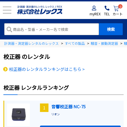
0
myREX
TEL
カート
計測器・測定器レンタルのレックス
>
すべての製品
>
騒音・振動測定器
>
校正器
のレンタル
校正器のレンタルランキングはこちら >
校正器
レンタルランキング
音響校正器 NC-75
1
リオン