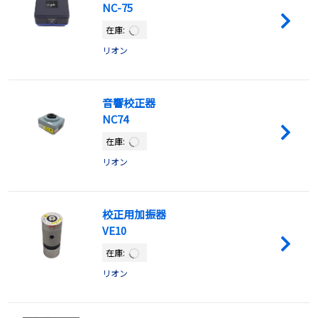
NC-75
在庫:
リオン
音響校正器
NC74
在庫:
リオン
校正用加振器
VE10
在庫:
リオン