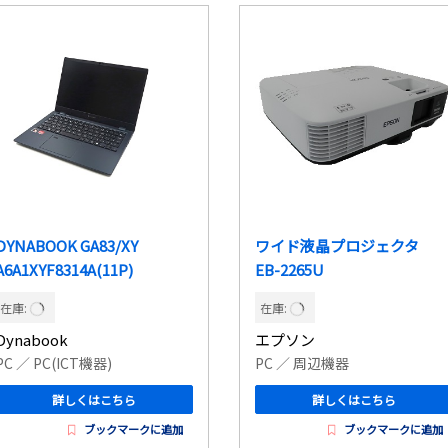
DYNABOOK GA83/XY
ワイド液晶プロジェクタ
A6A1XYF8314A(11P)
EB-2265U
在庫:
在庫:
Dynabook
エプソン
PC
／ PC(ICT機器)
PC
／ 周辺機器
詳しくはこちら
詳しくはこちら
ブックマークに追加
ブックマークに追加