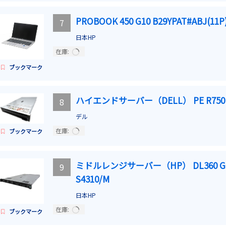
PROBOOK 450 G10 B29YPAT#ABJ(11P
7
日本HP
在庫:
ブックマーク
ハイエンドサーバー（DELL） PE R750 
8
デル
在庫:
ブックマーク
ミドルレンジサーバー（HP） DL360 GE
9
S4310/M
日本HP
在庫:
ブックマーク