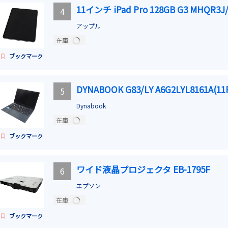
11インチ iPad Pro 128GB G3 MHQR3J/
4
アップル
在庫:
ブックマーク
DYNABOOK G83/LY A6G2LYL8161A(11
5
Dynabook
在庫:
ブックマーク
ワイド液晶プロジェクタ EB-1795F
6
エプソン
在庫:
ブックマーク