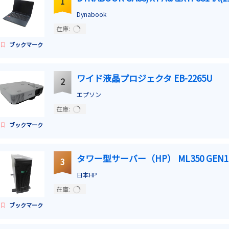
1
Dynabook
在庫:
ブックマーク
ワイド液晶プロジェクタ EB-2265U
2
エプソン
在庫:
ブックマーク
タワー型サーバー（HP） ML350 GEN10 
3
日本HP
在庫:
ブックマーク