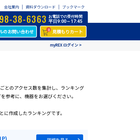
会社案内
資料ダウンロード
ブックマーク
98-38-6363
お電話での受付時間
平日9:00～17:45
0
ルのお問い合わせ
見積もりカート
myREX ログイン >
ーごとのアクセス数を集計し、ランキング
グを参考に、機器をお選びください。
とに作成したランキングです。
1P)
詳細を見る