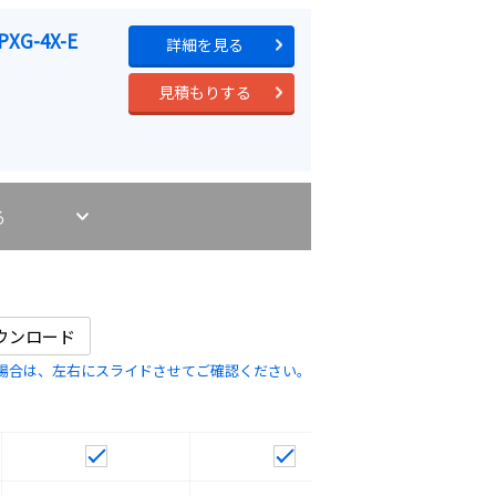
4PXG-4X-E
詳細を見る
見積もりする
る
ウンロード
場合は、左右にスライドさせてご確認ください。