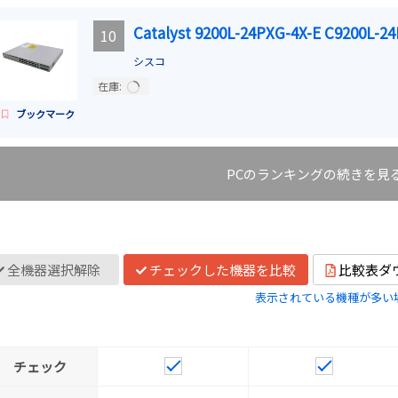
Catalyst 9200L-24PXG-4X-E C9200L-2
10
シスコ
在庫:
ブックマーク
PCのランキングの続きを見
全機器選択解除
チェックした機器を比較
比較表ダ
表示されている機種が多い
チェック