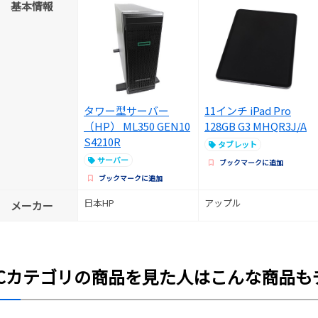
基本情報
タワー型サーバー
11インチ iPad Pro
（HP） ML350 GEN10
128GB G3 MHQR3J/A
S4210R
タブレット
サーバー
ブックマークに追加
ブックマークに追加
日本HP
アップル
メーカー
PCカテゴリの商品を見た人はこんな商品も