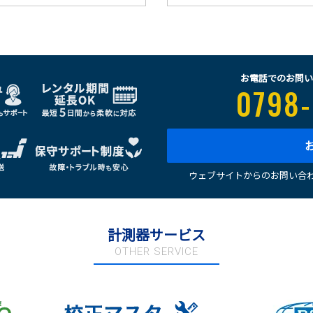
お電話でのお問い
0798-
ウェブサイトからのお問い合わ
計測器サービス
OTHER SERVICE