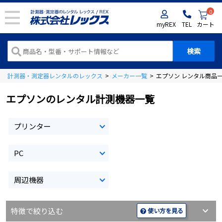
0
myREX
TEL
カート
計測器・測定器レンタルのレックス
>
メーカー一覧
>
エプソン レンタル商品
エプソンのレンタル計測機器一覧
プリンター
PC
周辺機器
特徴で絞り込む
使い方を見る