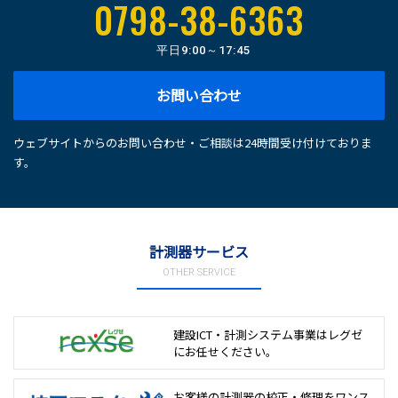
0798-38-6363
平日
9:00～17:45
お問い合わせ
ウェブサイトからのお問い合わせ・ご相談は24時間受け付けておりま
す。
計測器サービス
OTHER SERVICE
建設ICT・計測システム事業は
レグゼ
にお任せください。
お客様の計測器の校正・修理を
ワンス