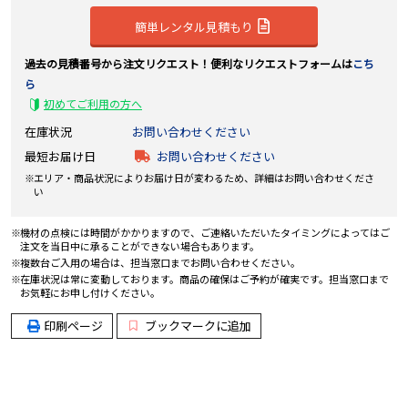
簡単レンタル見積もり
過去の見積番号から注文リクエスト！便利なリクエストフォームは
こち
ら
初めてご利用の方へ
在庫状況
お問い合わせください
最短お届け日
お問い合わせください
エリア・商品状況によりお届け日が変わるため、詳細はお問い合わせくださ
い
機材の点検には時間がかかりますので、ご連絡いただいたタイミングによってはご
注文を当日中に承ることができない場合もあります。
複数台ご入用の場合は、担当窓口までお問い合わせください。
在庫状況は常に変動しております。商品の確保はご予約が確実です。担当窓口まで
お気軽にお申し付けください。
印刷ページ
ブックマークに追加