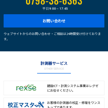
0798-38-6363
平日
9:00～17:45
お問い合わせ
ウェブサイトからのお問い合わせ・ご相談は24時間受け付けておりま
す。
計測器サービス
OTHER SERVICE
建設ICT・計測システム事業は
レグゼ
にお任せください。
お客様の計測器の校正・修理を
ワンス
トップで承ります。