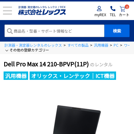
0
myREX
TEL
カート
計測器・測定器レンタルのレックス
>
すべての製品
>
汎用機器
>
PC
>
ワー
その他の登録カテゴリー
Dell Pro Max 14 210-BPVP(11P)
のレンタル
汎用機器
オリックス・レンテック｜ICT機器