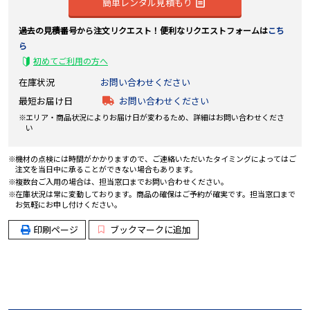
簡単レンタル見積もり
過去の見積番号から注文リクエスト！便利なリクエストフォームは
こち
ら
初めてご利用の方へ
在庫状況
お問い合わせください
最短お届け日
お問い合わせください
エリア・商品状況によりお届け日が変わるため、詳細はお問い合わせくださ
い
機材の点検には時間がかかりますので、ご連絡いただいたタイミングによってはご
注文を当日中に承ることができない場合もあります。
複数台ご入用の場合は、担当窓口までお問い合わせください。
在庫状況は常に変動しております。商品の確保はご予約が確実です。担当窓口まで
お気軽にお申し付けください。
印刷ページ
ブックマークに追加