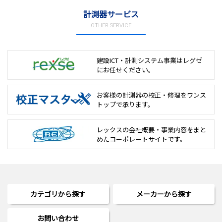
計測器サービス
OTHER SERVICE
建設ICT・計測システム事業は
レグゼ
にお任せください。
お客様の計測器の校正・修理を
ワンス
トップで承ります。
レックスの会社概要・事業内容をまと
めた
コーポレートサイトです。
カテゴリから探す
メーカーから探す
お問い合わせ