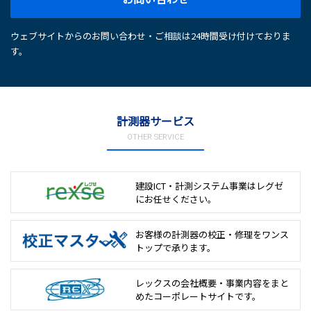
ウェブサイトからのお問い合わせ・ご相談は24時間受け付けておりま
す。
計測器サービス
OTHER SERVICE
建設ICT・計測システム事業は
レグゼ
にお任せください。
お客様の計測器の校正・修理を
ワンス
トップで承ります。
レックスの会社概要・事業内容をまと
めた
コーポレートサイトです。