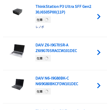
ThinkStation P3 Ultra SFF Gen2
30J6S05P00(11P)
在庫:
レノボ
DAIV Z6-I9G70SR-A
Z6I9G70SRACCW101DEC
在庫:
DAIV N6-I9G80BK-C
N6I9G80BKCFDW101DEC
在庫: