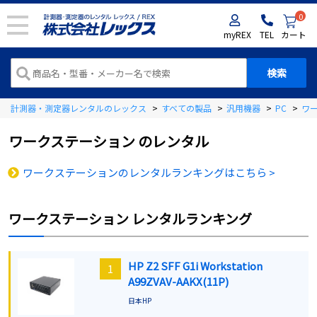
0
myREX
TEL
カート
計測器・測定器レンタルのレックス
>
すべての製品
>
汎用機器
>
PC
>
ワ
ワークステーション
のレンタル
ワークステーションのレンタルランキングはこちら >
ワークステーション
レンタルランキング
HP Z2 SFF G1i Workstation
1
A99ZVAV-AAKX(11P)
日本HP