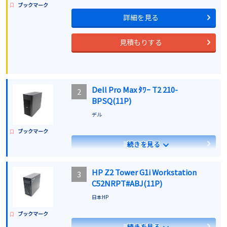
ブックマーク
詳細を見る
見積もりする
Dell Pro Max ﾀﾜｰ T2 210-
2
BPSQ(11P)
デル
ブックマーク
詳細を見る
続きを見る
見積もりする
HP Z2 Tower G1i Workstation
3
C52NRPT#ABJ(11P)
日本HP
ブックマーク
詳細を見る
続きを見る