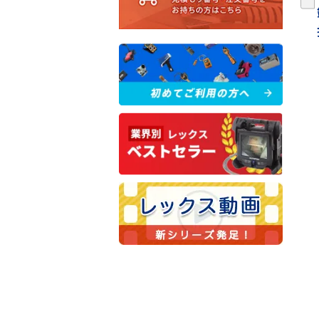
橋梁の部材点検に使える計測器特集