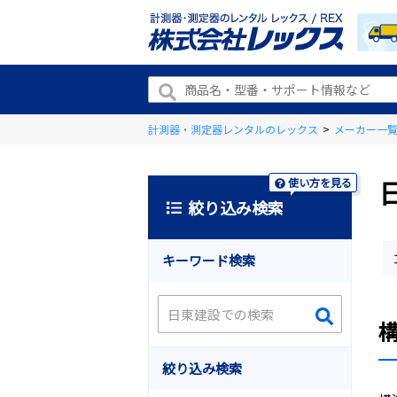
計測器・測定器レンタルのレックス
>
メーカー一
使い方を見る
絞り込み検索
キーワード検索
絞り込み検索