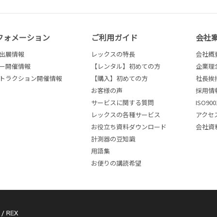
フォメーション
ご利用ガイド
会社
出展情報
レックスの特長
会社概
ー開催情報
【レンタル】初めての方
企業理
トラクション開催情報
【購入】初めての方
社長挨
お客様の声
採用情
サービスに関する質問
ISO9
レックスの各種サービス
アクセ
お役立ち資料ダウンロード
会社資
計測器の豆知識
用語集
お便りの講読希望