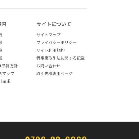
案内
サイトについて
要
サイトマップ
念
プライバシーポリシー
拶
サイト利用規約
報
特定商取引法に関する記載
001品質方針
お問い合わせ
スマップ
取引先様専用ページ
料請求