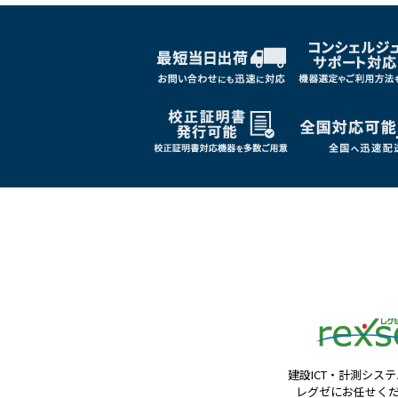
建設ICT・計測シス
レグゼにお任せく