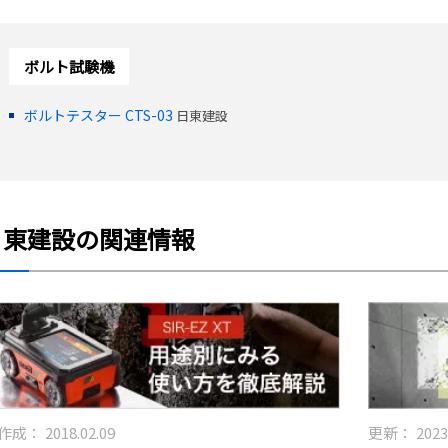
ボルト試験機
ボルトテスター CTS-03
日東建設
日東建設の関連情報
作成：
2018.02.09
更新：
2023