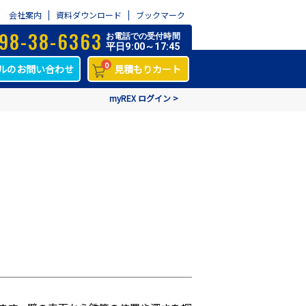
会社案内
資料ダウンロード
ブックマーク
98-38-6363
お電話での受付時間
平日9:00～17:45
0
ルのお問い合わせ
見積もりカート
myREX ログイン >