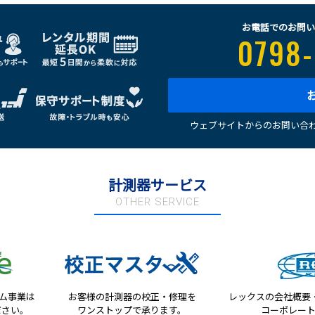
お電話でのお問い
0798-
ウェブサイトからのお問い合わ
計測器サービス
OTHER SERVICE
テム事業は
お客様の計測器の校正・修理を
レックスの会社概要
ださい。
ワンストップで承ります。
コーポレー