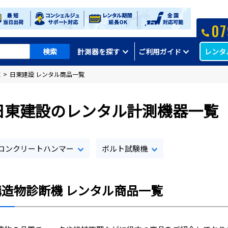
07
レンタ
計測器を探す
ご利用ガイド
覧
>
日東建設 レンタル商品一覧
日東建設のレンタル計測機器一覧
コンクリートハンマー
ボルト試験機
構造物診断機 レンタル商品一覧