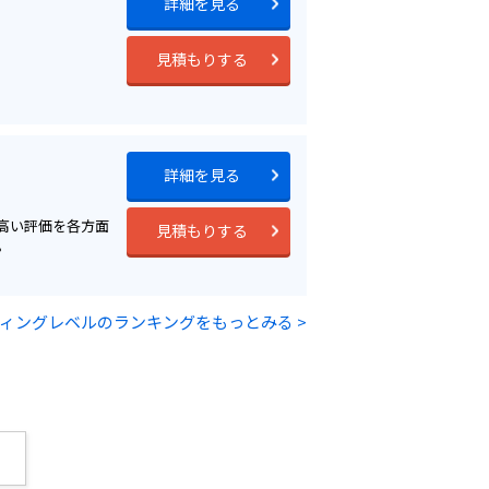
詳細を見る
。
見積もりする
詳細を見る
高い評価を各方面
見積もりする
。
ィングレベルのランキングをもっとみる >