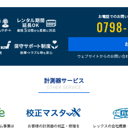
お電話でのお問い
0798-
ウェブサイトからのお問い合わ
計測器サービス
OTHER SERVICE
テム事業は
お客様の計測器の校正・修理を
レックスの会社概要