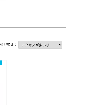
並び替え：
書