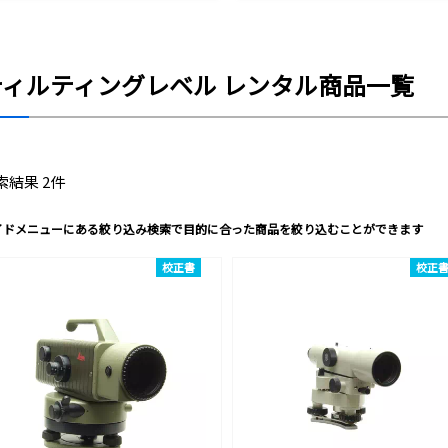
ティルティングレベル レンタル商品一覧
索結果 2件
イドメニューにある絞り込み検索で目的に合った商品を絞り込むことができます
校正書
校正