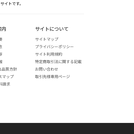
トサイトです。
案内
サイトについて
要
サイトマップ
念
プライバシーポリシー
拶
サイト利用規約
報
特定商取引法に関する記載
001品質方針
お問い合わせ
スマップ
取引先様専用ページ
料請求