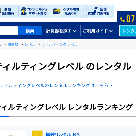
07
レンタ
計測器を探す
ご利用ガイド
品
>
測量機
>
レベル
>
ティルティングレベル
ティルティングレベル
のレンタル
ティルティングレベルのレンタルランキングはこちら >
ティルティングレベル
レンタルランキング
精密レベル N3
1