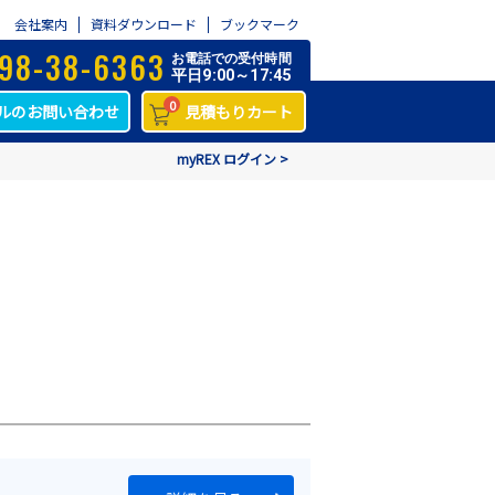
会社案内
資料ダウンロード
ブックマーク
98-38-6363
お電話での受付時間
平日9:00～17:45
0
ルのお問い合わせ
見積もりカート
myREX ログイン >