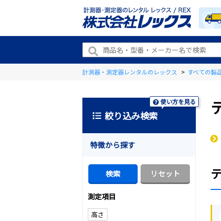
計測器・測定器レンタルのレックス
>
すべての製
使い方を見る
絞り込み検索
特徴から探す
測定項目
高さ