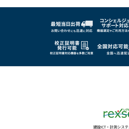
建設ICT・計測シス