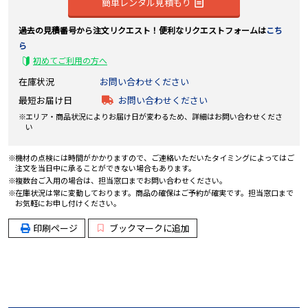
簡単レンタル見積もり
過去の見積番号から注文リクエスト！便利なリクエストフォームは
こち
ら
初めてご利用の方へ
在庫状況
お問い合わせください
最短お届け日
お問い合わせください
エリア・商品状況によりお届け日が変わるため、詳細はお問い合わせくださ
い
機材の点検には時間がかかりますので、ご連絡いただいたタイミングによってはご
注文を当日中に承ることができない場合もあります。
複数台ご入用の場合は、担当窓口までお問い合わせください。
在庫状況は常に変動しております。商品の確保はご予約が確実です。担当窓口まで
お気軽にお申し付けください。
印刷ページ
ブックマークに追加