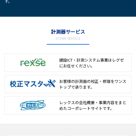
す。
計測器サービス
OTHER SERVICE
建設ICT・計測システム事業は
レグゼ
にお任せください。
お客様の計測器の校正・修理を
ワンス
トップで承ります。
レックスの会社概要・事業内容をまと
めた
コーポレートサイトです。