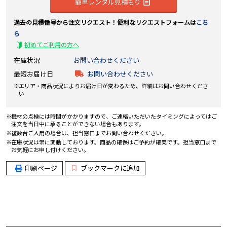
簡単レンタル見積もり
過去の見積番号から注文リクエスト！便利なリクエストフォームは
こち
ら
初めてご利用の方へ
在庫状況
お問い合わせください
最短お届け日
お問い合わせください
エリア・商品状況によりお届け日が変わるため、詳細はお問い合わせくださ
い
機材の点検には時間がかかりますので、ご連絡いただいたタイミングによってはご
注文を当日中に承ることができない場合もあります。
複数台ご入用の場合は、担当窓口までお問い合わせください。
在庫状況は常に変動しております。商品の確保はご予約が確実です。担当窓口まで
お気軽にお申し付けください。
印刷ページ
ブックマークに追加