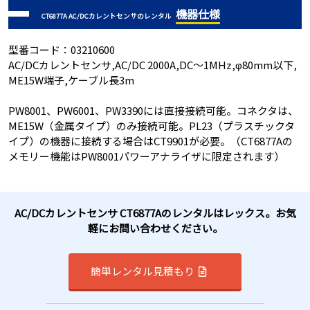
機器仕様
CT6877A AC/DCカレントセンサのレンタル
型番コード：03210600
AC/DCカレントセンサ,AC/DC 2000A,DC～1MHz,φ80mm以下,
ME15W端子,ケーブル長3m
PW8001、PW6001、PW3390には直接接続可能。コネクタは、
ME15W（金属タイプ）のみ接続可能。PL23（プラスチックタ
イプ）の機器に接続する場合はCT9901が必要。（CT6877Aの
メモリー機能はPW8001パワーアナライザに限定されます）
AC/DCカレントセンサ CT6877Aのレンタルはレックス。お気
軽にお問い合わせください。
簡単レンタル見積もり