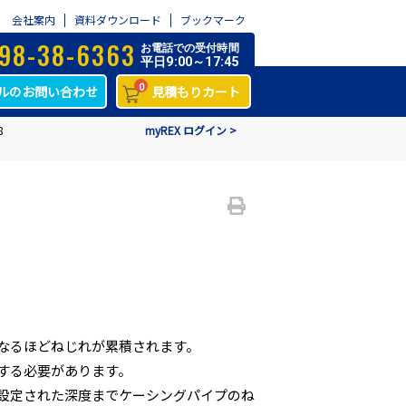
会社案内
資料ダウンロード
ブックマーク
98-38-6363
お電話での受付時間
平日9:00～17:45
0
ルのお問い合わせ
見積もりカート
8
myREX ログイン >
なるほどねじれが累積されます。
する必要があります。
設定された深度までケーシングパイプのね