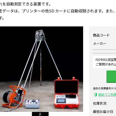
れを自動測定できる装置です。
定データは、プリンターの他SD カードに自動収録されます。また
す。
商品コード
メーカー
ISO9001
ご質問があれ
過去の見積番号か
初めてご利
在庫状況
最短お届け日