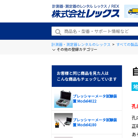
計測器・測定器レンタルのレックス
>
すべての製品
その他の登録カテゴリー
お客様と同じ商品を見た人は
こんな商品もチェックしています
プレッシャーメータ試験装
置 Model4022
孔
孔
プレッシャーメータ試験装
置 Model4180
正
あ