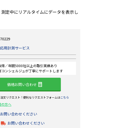
、測定中にリアルタイムにデータを表示し
70229
応用計測サービス
認証取得／年間5000社以上の取引実績あり
ばコンシェルジュが丁寧にサポートします
価格お問い合わせ
ら注文リクエスト！便利なリクエストフォームは
こちら
用の方へ
お問い合わせください
お問い合わせください