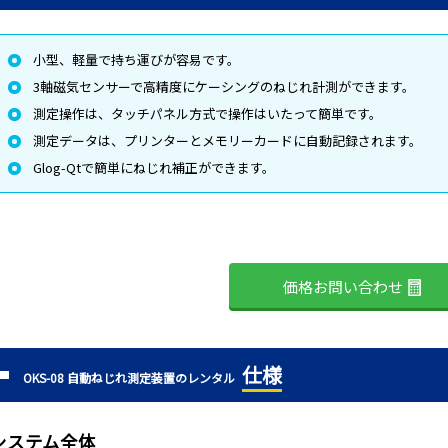
小型、軽量で持ち運びが容易です。
3軸磁気センサーで高精度にケーシングのねじれ計測ができます。
測定操作は、タッチパネル方式で操作はいたって簡単です。
測定データは、プリンターとメモリーカードに自動記録されます。
Glog-Qtで簡単にねじれ補正ができます。
価格お問い合わせ
仕様
OKS-08 自動ねじれ測定装置のレンタル
システム全体