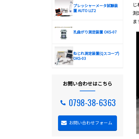
じ
プレッシャーメータ試験装
置 AUTO LLT2
測
ま
孔曲がり測定装置 OKS-07
ねじれ測定装置(Qスコープ)
OKS-03
お問い合わせはこちら
0798-38-6363
お問い合わせフォーム