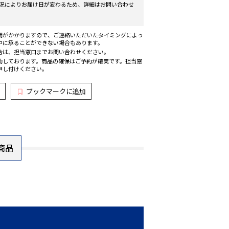
況によりお届け日が変わるため、詳細はお問い合わせ
間がかかりますので、ご連絡いただいたタイミングによっ
中に承ることができない場合もあります。
合は、担当窓口までお問い合わせください。
動しております。商品の確保はご予約が確実です。担当窓
申し付けください。
ブックマークに追加
商品