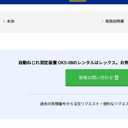
本体
取扱説明書
自動ねじれ測定装置 OKS-08のレンタルはレックス。
価格お問い合わせ
過去の見積番号から注文リクエスト！便利なリクエ