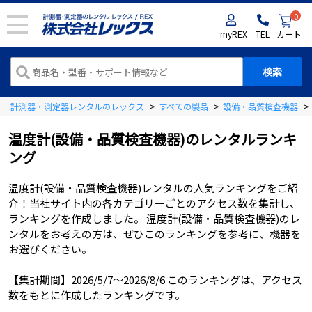
0
myREX
TEL
カート
計測器・測定器レンタルのレックス
>
すべての製品
>
設備・品質検査機器
>
温度計(設備・品質検査機器)
のレンタルランキ
ング
温度計(設備・品質検査機器)レンタルの人気ランキングをご紹
介！当社サイト内の各カテゴリーごとのアクセス数を集計し、
ランキングを作成しました。 温度計(設備・品質検査機器)のレ
ンタルをお考えの方は、ぜひこのランキングを参考に、機器を
お選びください。
【集計期間】
2026/5/7
～
2026/8/6
このランキングは、アクセス
数をもとに作成したランキングです。