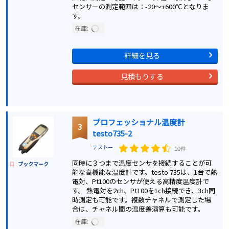
センサーの測定範囲は：-20～+600℃となりま
す。
在庫:
詳細を見る
見積もりする
プロフェッショナル温度計
3
testo735-2
テストー
10件
同時に３つまで温度センサを接続することが可
ブックマーク
能な高機能な温度計です。testo 735は、1台で熱
電対、Pt100のセンサが使える高精度温度計で
す。 熱電対を2ch、Pt100を1ch接続でき、3ch同
時測定も可能です。複数チャネルで測定した場
合は、チャネル間の温度差演算も可能です。
在庫: