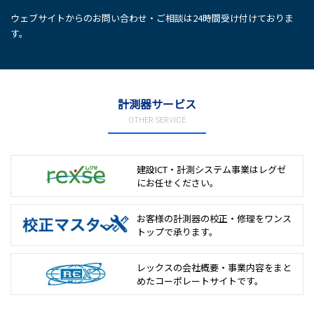
ウェブサイトからのお問い合わせ・ご相談は24時間受け付けておりま
す。
計測器サービス
OTHER SERVICE
建設ICT・計測システム事業は
レグゼ
にお任せください。
お客様の計測器の校正・修理を
ワンス
トップで承ります。
レックスの会社概要・事業内容をまと
めた
コーポレートサイトです。