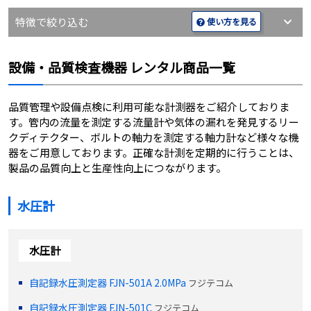
特徴で絞り込む
使い方を見る
設備・品質検査機器 レンタル商品一覧
品質管理や設備点検に利用可能な計測器をご紹介しておりま
す。管内の流量を測定する流量計や気体の漏れを発見するリー
クディテクター、ボルトの軸力を測定する軸力計など様々な機
器をご用意しております。正確な計測を定期的に行うことは、
製品の品質向上と生産性向上につながります。
水圧計
水圧計
自記録水圧測定器 FJN-501A 2.0MPa
フジテコム
自記録水圧測定器 FJN-501C
フジテコム