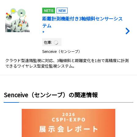
NETIS
NEW
距離計測機能付き3軸傾斜センサーシス
テム
*
在庫:
Senceive（センシーブ）
クラウド型遠隔監視に対応、3軸傾斜と距離変化を1台で高精度に計測
できるワイヤレス型変位監視システム。
Senceive（センシーブ）の関連情報