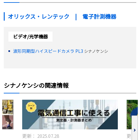
オリックス・レンテック | 電子計測機器
ビデオ/光学機器
波形同期型ハイスピードカメラ PL3
シナノケンシ
シナノケンシの関連情報
更新：
2025.07.28
更新