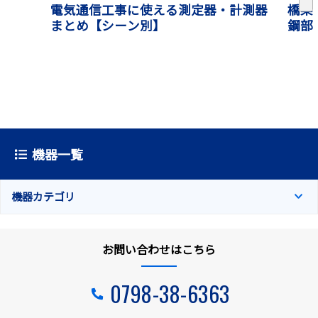
電気通信工事に使える測定器・計測器
橋梁
まとめ【シーン別】
鋼部
機器一覧
機器カテゴリ
お問い合わせはこちら
0798-38-6363