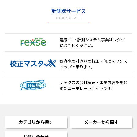
計測器サービス
OTHER SERVICE
建設ICT・計測システム事業は
レグゼ
にお任せください。
お客様の計測器の校正・修理を
ワンス
トップで承ります。
レックスの会社概要・事業内容をまと
めた
コーポレートサイトです。
カテゴリから探す
メーカーから探す