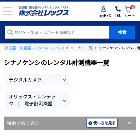
0
myREX
TEL
カート
計測器・測定器レンタルのレックス
>
メーカー一覧
>
シナノケンシ レンタル
シナノケンシのレンタル計測機器一覧
デジタルカメラ
オリックス・レンテッ
ク | 電子計測機器
特徴で絞り込む
使い方を見る