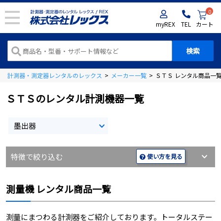
0
myREX
TEL
カート
計測器・測定器レンタルのレックス
>
メーカー一覧
>
ＳＴＳ レンタル商品一
ＳＴＳのレンタル計測機器一覧
墨出器
特徴で絞り込む
使い方を見る
測量機 レンタル商品一覧
測量にまつわる計測器をご紹介しております。トータルステー