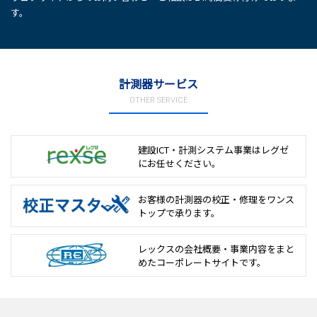
す。
計測器サービス
OTHER SERVICE
建設ICT・計測システム事業は
レグゼ
にお任せください。
お客様の計測器の校正・修理を
ワンス
トップで承ります。
レックスの会社概要・事業内容をまと
めた
コーポレートサイトです。