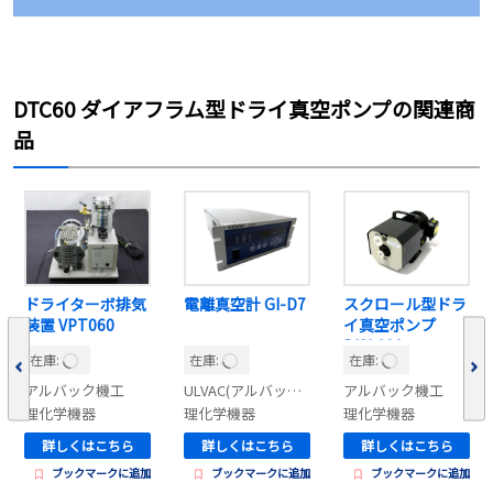
DTC60 ダイアフラム型ドライ真空ポンプの関連商
品
ドライターボ排気
電離真空計 GI-D7
スクロール型ドラ
装置 VPT060
イ真空ポンプ
DISL101
在庫:
在庫:
在庫:
アルバック機工
ULVAC(アルバック）
アルバック機工
理化学機器
理化学機器
理化学機器
詳しくはこちら
詳しくはこちら
詳しくはこちら
ブックマークに追加
ブックマークに追加
ブックマークに追加