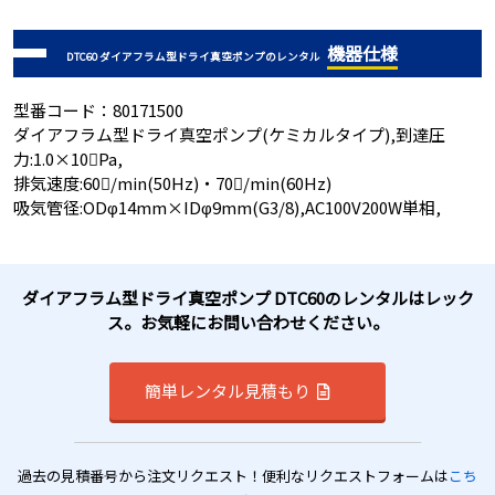
機器仕様
DTC60 ダイアフラム型ドライ真空ポンプのレンタル
型番コード：80171500
ダイアフラム型ドライ真空ポンプ(ケミカルタイプ),到達圧
力:1.0×10Pa,
排気速度:60/min(50Hz)・70/min(60Hz)
吸気管径:ODφ14mm×IDφ9mm(G3/8),AC100V200W単相,
ダイアフラム型ドライ真空ポンプ DTC60のレンタルはレック
ス。お気軽にお問い合わせください。
簡単レンタル見積もり
過去の見積番号から注文リクエスト！便利なリクエストフォームは
こち