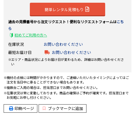
簡単レンタル見積もり
過去の見積番号から注文リクエスト！便利なリクエストフォームは
こち
ら
初めてご利用の方へ
在庫状況
お問い合わせください
最短お届け日
お問い合わせください
エリア・商品状況によりお届け日が変わるため、詳細はお問い合わせくださ
い
機材の点検には時間がかかりますので、ご連絡いただいたタイミングによってはご
注文を当日中に承ることができない場合もあります。
複数台ご入用の場合は、担当窓口までお問い合わせください。
在庫状況は常に変動しております。商品の確保はご予約が確実です。担当窓口まで
お気軽にお申し付けください。
印刷ページ
ブックマークに追加