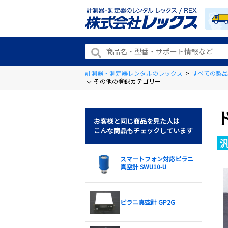
計測器・測定器レンタルのレックス
>
すべての製品
その他の登録カテゴリー
お客様と同じ商品を見た人は
こんな商品もチェックしています
スマートフォン対応ピラニ
真空計 SWU10-U
ピラニ真空計 GP2G