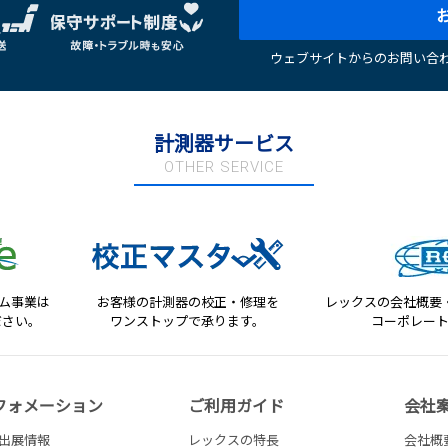
ウェブサイトからのお問い合わ
計測器サービス
OTHER SERVICE
テム事業は
お客様の計測器の校正・修理を
レックスの会社概要
ださい。
ワンストップで承ります。
コーポレー
フォメーション
ご利用ガイド
会社
出展情報
レックスの特長
会社概