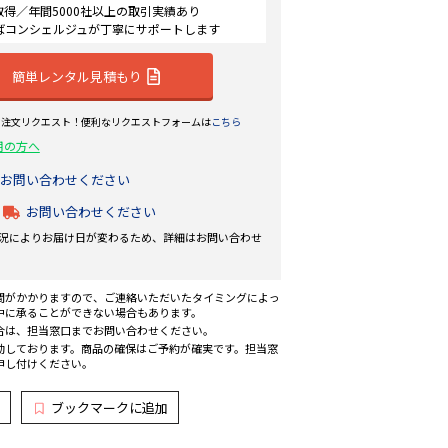
認証取得／年間5000社以上の取引実績あり
ばコンシェルジュが丁寧にサポートします
簡単レンタル見積もり
ら注文リクエスト！便利なリクエストフォームは
こちら
用の方へ
お問い合わせください
お問い合わせください
況によりお届け日が変わるため、詳細はお問い合わせ
間がかかりますので、ご連絡いただいたタイミングによっ
中に承ることができない場合もあります。
合は、担当窓口までお問い合わせください。
動しております。商品の確保はご予約が確実です。担当窓
申し付けください。
ブックマークに追加