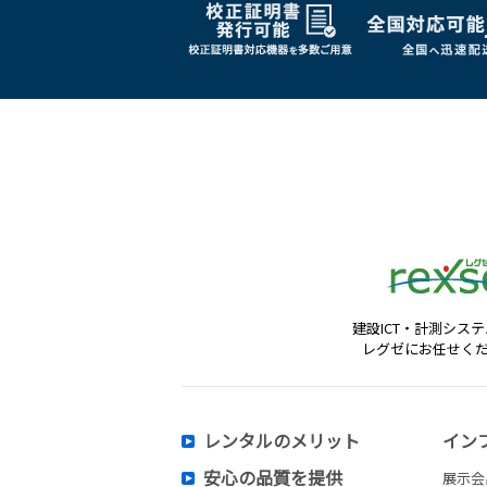
建設ICT・計測シス
レグゼにお任せく
レンタルのメリット
イン
安心の品質を提供
展示会