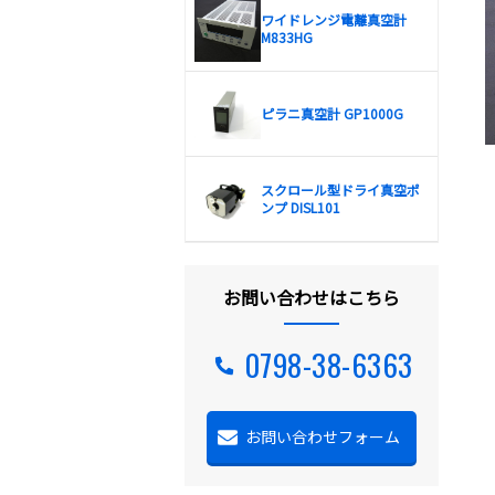
ワイドレンジ電離真空計
M833HG
ピラニ真空計 GP1000G
スクロール型ドライ真空ポ
ンプ DISL101
お問い合わせはこちら
0798-38-6363
お問い合わせフォーム