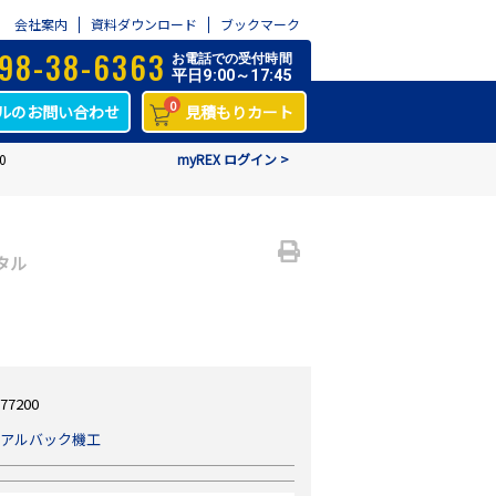
会社案内
資料ダウンロード
ブックマーク
98-38-6363
お電話での受付時間
平日9:00～17:45
0
ルのお問い合わせ
見積もりカート
0
myREX ログイン >
タル
77200
アルバック機工