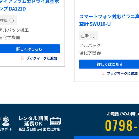
ダイアフラム型ドライ真空ポ
ンプ DA121D
スマートフォン対応ピラニ
在庫:
空計 SWU10-U
アルバック機工
在庫:
理化学機器
アルバック
詳しくはこちら
理化学機器
ブックマークに追加
詳しくはこちら
ブックマークに追加
お電話でのお問い
0798-