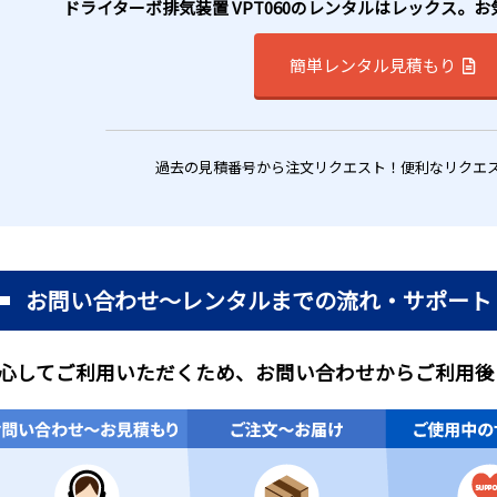
ドライターボ排気装置 VPT060のレンタルはレックス。
簡単レンタル見積もり
過去の見積番号から注文リクエスト！便利なリクエ
お問い合わせ～レンタルまでの流れ・サポート
心してご利用いただくため、お問い合わせからご利用後