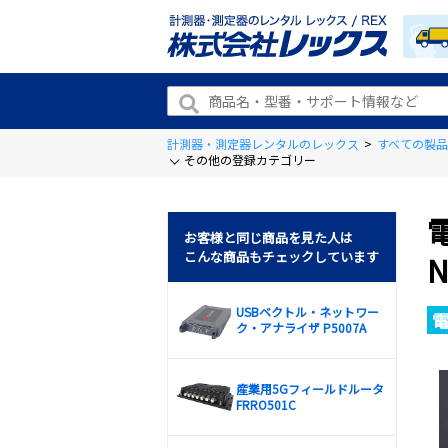
計測器・測定器レンタルのレックス
>
すべての製品
その他の登録カテゴリー
お客様と同じ商品を見た人は
こんな商品もチェックしています
N
USBベクトル・ネットワー
ク・アナライザ P5007A
産業用5Gフィールドルータ
FRRO501C