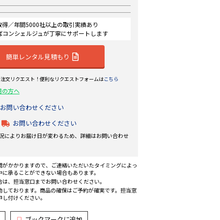
認証取得／年間5000社以上の取引実績あり
ばコンシェルジュが丁寧にサポートします
簡単レンタル見積もり
ら注文リクエスト！便利なリクエストフォームは
こちら
用の方へ
お問い合わせください
お問い合わせください
況によりお届け日が変わるため、詳細はお問い合わせ
間がかかりますので、ご連絡いただいたタイミングによっ
中に承ることができない場合もあります。
合は、担当窓口までお問い合わせください。
動しております。商品の確保はご予約が確実です。担当窓
申し付けください。
ブックマークに追加