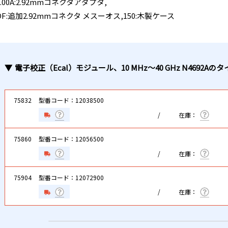
.00A:2.92mmコネクタアダプタ,
OF:追加2.92mmコネクタ メスーオス,150:木製ケース
電子校正（Ecal）モジュール、10 MHz～40 GHz N4692A
のタ
75832
型番コード：12038500
75860
型番コード：12056500
75904
型番コード：12072900