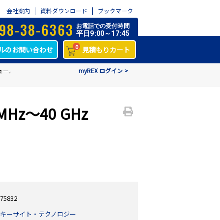
会社案内
資料ダウンロード
ブックマーク
98-38-6363
お電話での受付時間
平日9:00～17:45
0
ルのお問い合わせ
見積もりカート
ル、10 MHz～40 GHz N4692A
myREX ログイン >
Hz～40 GHz
75832
キーサイト・テクノロジー