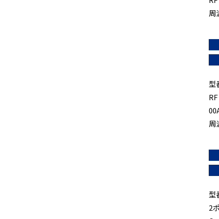
周
型
RF
0
周
型
2