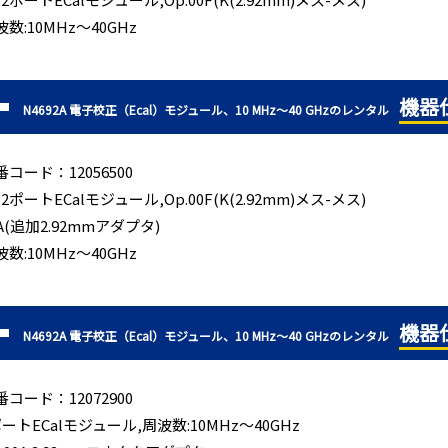
波数:10MHz～40GHz
機器
N4692A 電子校正（Ecal）モジュール、10 MHz～40 GHzのレンタル
番コード：12056500
 2ポートECalモジュール,Op.00F(K(2.92mm)メス-メス)
0A(追加2.92mmアダプタ)
波数:10MHz～40GHz
機器
N4692A 電子校正（Ecal）モジュール、10 MHz～40 GHzのレンタル
番コード：12072900
ポートECalモジュール,周波数:10MHz～40GHz