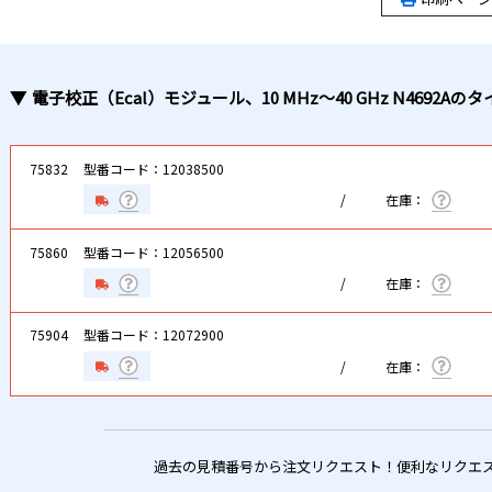
電子校正（Ecal）モジュール、10 MHz～40 GHz N4692A
のタ
75832
型番コード：12038500
75860
型番コード：12056500
75904
型番コード：12072900
過去の見積番号から注文リクエスト！便利なリクエ