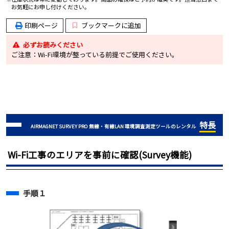
お気軽にお申し付けください。
印刷ページ
ブックマークに追加
必ずお読みください
ご注意：Wi-Fi環境が整っている前提でご使用ください。
特長
AIRMAGNET SURVEY PRO 無線・有線LAN 環境調査測定ツールのレンタル
Wi-Fi工事のエリアを事前に確認(Survey機能)
手順１