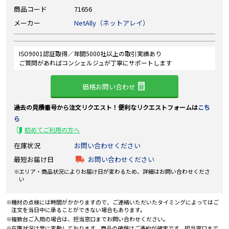
商品コード
71656
メーカー
NetAlly（ネットアレイ）
ISO9001認証取得／年間5000社以上の取引実績あり
ご質問があればコンシェルジュが丁寧にサポートします
価格お問い合わせ
過去の見積番号から注文リクエスト！便利なリクエストフォームは
こち
ら
初めてご利用の方へ
在庫状況
お問い合わせください
最短お届け日
お問い合わせください
エリア・商品状況によりお届け日が変わるため、詳細はお問い合わせくださ
い
機材の点検には時間がかかりますので、ご連絡いただいたタイミングによってはご
注文を当日中に承ることができない場合もあります。
複数台ご入用の場合は、担当窓口までお問い合わせください。
在庫状況は常に変動しております。商品の確保はご予約が確実です。担当窓口まで