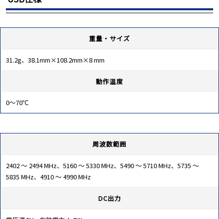
重量・サイズ
31.2g、38.1mm×108.2mm×8 mm
動作温度
0～70℃
周波数範囲
2402 ～ 2494 MHz、5160 ～ 5330 MHz、5490 ～ 5710 MHz、5735 ～
5835 MHz、4910 ～ 4990 MHz
DC出力