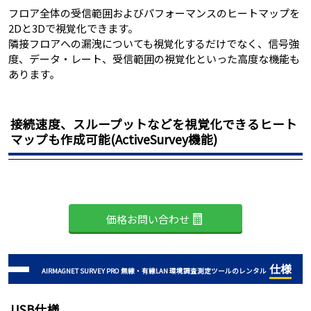
フロア全体の受信範囲およびパフォーマンスのヒートマップを
2Dと3Dで視覚化できます。
隣接フロアへの漏洩についても視覚化するだけでなく、信号強
度、データ・レート、受信範囲の視覚化といった高度な機能も
あります。
接続速度、スループットなどを視覚化できるヒート
マップも作成可能(ActiveSurvey機能)
価格お問い合わせ
仕様
AIRMAGNET SURVEY PRO 無線・有線LAN 環境調査測定ツールのレンタル
USB仕様