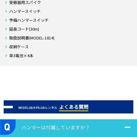
受振器用スパイク
ハンマースイッチ
予備ハンマースイッチ
延長コード(30m)
取扱説明書(MODEL-1814)
収納ケース
単3電池×4本
よくある質問
MODEL-1814 PS-1のレンタル
ハンマーは付属していますか？