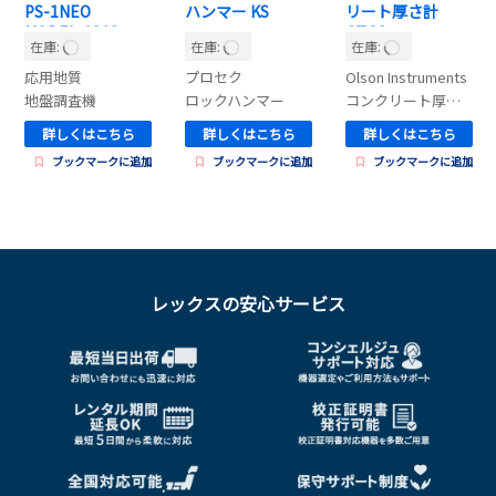
PS-1NEO
ハンマー KS
リート厚さ計
MODEL-1818
CTG2
在庫:
在庫:
在庫:
応用地質
プロセク
Olson Instruments
地盤調査機
ロックハンマー
コンクリート厚み測定器
詳しくはこちら
詳しくはこちら
詳しくはこちら
ブックマークに追加
ブックマークに追加
ブックマークに追加
レックスの安心サービス