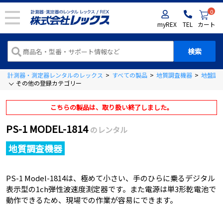
0
myREX
TEL
カート
計測器・測定器レンタルのレックス
>
すべての製品
>
地質調査機器
>
地盤調
その他の登録カテゴリー
こちらの製品は、取り扱い終了しました。
PS-1 MODEL-1814
のレンタル
地質調査機器
PS-1 Model-1814は、極めて小さい、手のひらに乗るデジタル
表示型の1ch弾性波速度測定器です。また電源は単3形乾電池で
動作できるため、現場での作業が容易にできます。