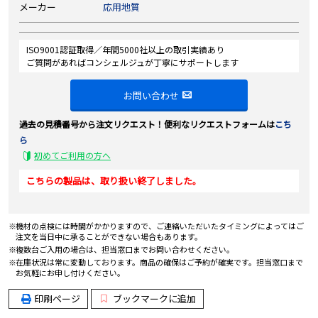
メーカー
応用地質
ISO9001認証取得／年間5000社以上の取引実績あり
ご質問があればコンシェルジュが丁寧にサポートします
お問い合わせ
過去の見積番号から注文リクエスト！便利なリクエストフォームは
こち
ら
初めてご利用の方へ
こちらの製品は、取り扱い終了しました。
機材の点検には時間がかかりますので、ご連絡いただいたタイミングによってはご
注文を当日中に承ることができない場合もあります。
複数台ご入用の場合は、担当窓口までお問い合わせください。
在庫状況は常に変動しております。商品の確保はご予約が確実です。担当窓口まで
お気軽にお申し付けください。
印刷ページ
ブックマークに追加