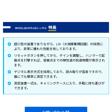
特長
MODEL-1814 PS-1のレンタル
超小型の装置でありながら、LSI（大規模集積回路）の採用に
より、非常に優れた性能を有しております。
リセットボタンを押してから、ゲインを調整し、ハンマーで起
振点を打撃すれば、受振点までの弾性波の到達時間が表示され
ます。
デジタル表示方式を採用しており、読み取りが容易ですので、
誰にでも簡単に測定できます。
測定装置一式は、キャリングケースに入り、手軽に持ち運びが
できます。
お問い合わせ