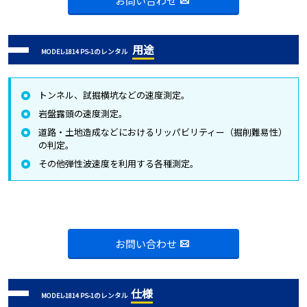
用途
MODEL-1814 PS-1のレンタル
トンネル、試掘横坑などの速度測定。
岩盤露頭の速度測定。
道路・土地造成などにおけるリッパビリティー（掘削難易性）
の判定。
その他弾性波速度を利用する各種測定。
お問い合わせ
仕様
MODEL-1814 PS-1のレンタル