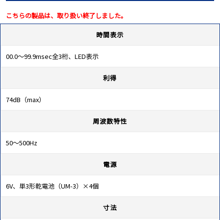
こちらの製品は、取り扱い終了しました。
時間表示
00.0～99.9msec全3桁、LED表示
利得
74dB（max）
周波数特性
50～500Hz
電源
6V、単3形乾電池（UM-3）×4個
寸法