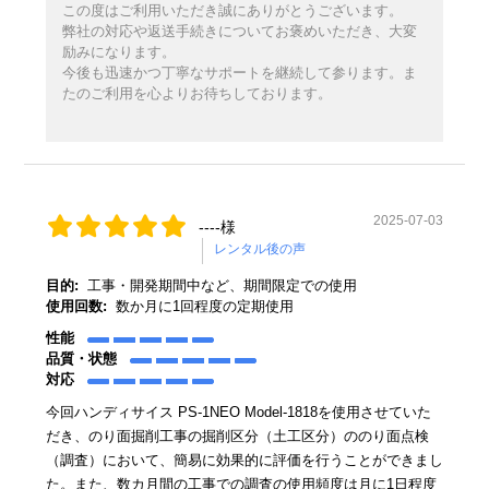
この度はご利用いただき誠にありがとうございます。
弊社の対応や返送手続きについてお褒めいただき、大変
励みになります。
今後も迅速かつ丁寧なサポートを継続して参ります。ま
たのご利用を心よりお待ちしております。
2025-07-03
----様
目的:
工事・開発期間中など、期間限定での使用
使用回数:
数か月に1回程度の定期使用
性能
品質・状態
対応
今回ハンディサイス PS-1NEO Model-1818を使用させていた
だき、のり面掘削工事の掘削区分（土工区分）ののり面点検
（調査）において、簡易に効果的に評価を行うことができまし
た。また、数カ月間の工事での調査の使用頻度は月に1日程度