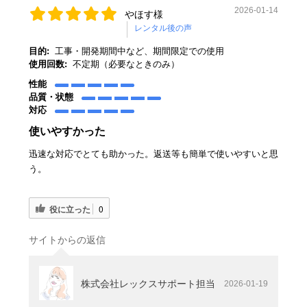
2026-01-14
やほす様
目的:
工事・開発期間中など、期間限定での使用
使用回数:
不定期（必要なときのみ）
性能
品質・状態
対応
使いやすかった
迅速な対応でとても助かった。返送等も簡単で使いやすいと思
う。
役に立った
0
サイトからの返信
株式会社レックスサポート担当
2026-01-19