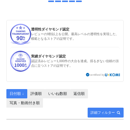
透明性ダイヤモンド認定
レビューの9割以上を公開。最高レベルの透明性を実現した、
模範となるストアの証明です。
実績ダイヤモンド認定
認証済みレビュー1,000件の大台を達成。揺るぎない信頼の頂
点に立つストアの証明です。
certified by
日付順 ↓
評価順
いいね数順
返信順
写真・動画付き順
詳細フィルター