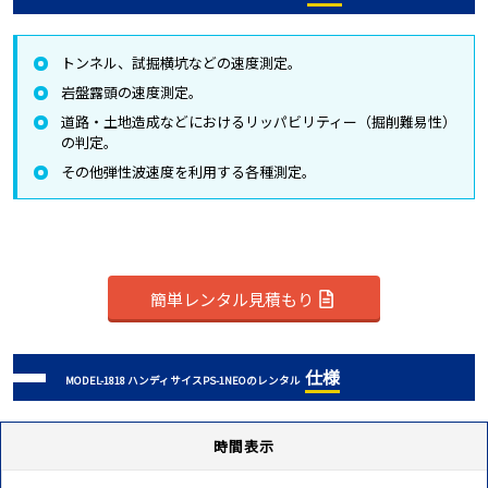
トンネル、試掘横坑などの速度測定。
岩盤露頭の速度測定。
道路・土地造成などにおけるリッパビリティー（掘削難易性）
の判定。
その他弾性波速度を利用する各種測定。
簡単レンタル見積もり
仕様
MODEL-1818 ハンディサイスPS-1NEOのレンタル
時間表示