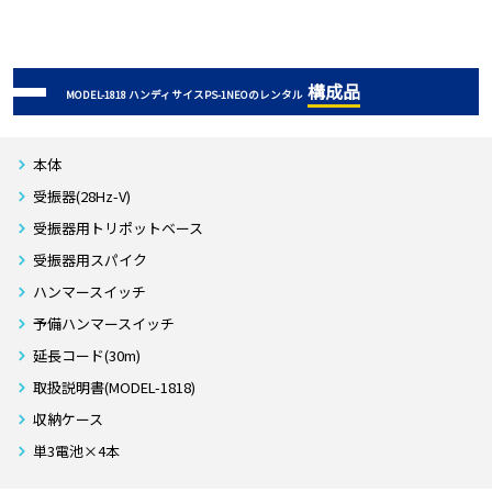
構成品
MODEL-1818 ハンディサイスPS-1NEOのレンタル
本体
受振器(28Hz-V)
受振器用トリポットベース
受振器用スパイク
ハンマースイッチ
予備ハンマースイッチ
延長コード(30m)
取扱説明書(MODEL-1818)
収納ケース
単3電池×4本