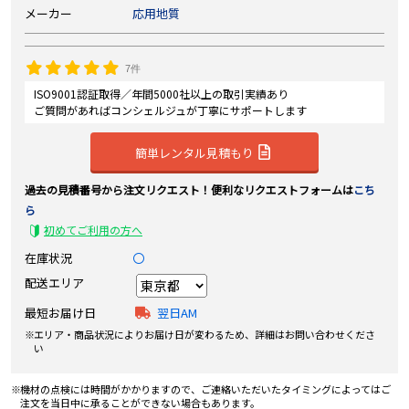
メーカー
応用地質
7件
ISO9001認証取得／年間5000社以上の取引実績あり
ご質問があればコンシェルジュが丁寧にサポートします
簡単レンタル見積もり
過去の見積番号から注文リクエスト！便利なリクエストフォームは
こち
ら
初めてご利用の方へ
在庫状況
〇
配送エリア
最短お届け日
翌日AM
エリア・商品状況によりお届け日が変わるため、詳細はお問い合わせくださ
い
機材の点検には時間がかかりますので、ご連絡いただいたタイミングによってはご
注文を当日中に承ることができない場合もあります。