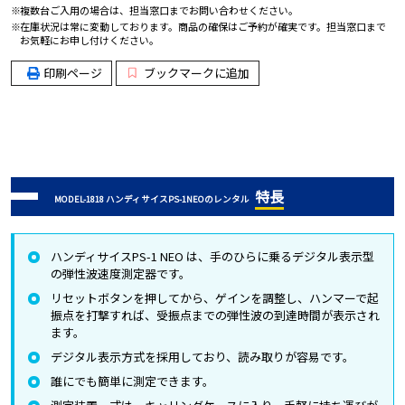
複数台ご入用の場合は、担当窓口までお問い合わせください。
在庫状況は常に変動しております。商品の確保はご予約が確実です。担当窓口まで
お気軽にお申し付けください。
印刷ページ
ブックマークに追加
特長
MODEL-1818 ハンディサイスPS-1NEOのレンタル
ハンディサイスPS-1 NEO は、手のひらに乗るデジタル表示型
の弾性波速度測定器です。
リセットボタンを押してから、ゲインを調整し、ハンマーで起
振点を打撃すれば、受振点までの弾性波の到達時間が表示され
ます。
デジタル表示方式を採用しており、読み取りが容易です。
誰にでも簡単に測定できます。