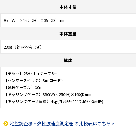
本体寸法
95（W）×162（H）×35（D）mm
本体重量
230g（乾電池含まず）
構成
【受振器】28Hz 1m ケーブル付
【ハンマースイッチ】3m コード付
【延長ケーブル】30m
【キャリングケース】350(W)×250(H)×160(D)mm
【キャリングケース質量】4kg(付属品他全て収納済み時)
地盤調査機
>
弾性波速度測定器
の比較表はこちら >