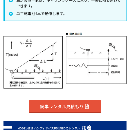
測定装置一式は、キャリングケースに入り、手軽に持ち運びが
できます。
単三乾電池4本で動作します。
簡単レンタル見積もり
用途
MODEL-1818 ハンディサイスPS-1NEOのレンタル