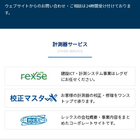
ウェブサイトからのお問い合わせ・ご相談は24時間受け付けておりま
す。
計測器サービス
OTHER SERVICE
建設ICT・計測システム事業は
レグゼ
にお任せください。
お客様の計測器の校正・修理を
ワンス
トップで承ります。
レックスの会社概要・事業内容をまと
めた
コーポレートサイトです。