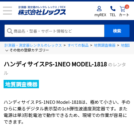
0
myREX
TEL
カート
計測器・測定器レンタルのレックス
>
すべての製品
>
地質調査機器
>
地盤調
その他の登録カテゴリー
ハンディサイスPS-1NEO MODEL-1818
のレンタ
ル
地質調査機器
ハンディサイス PS-1NEO Model-1818は、極めて小さい、手の
ひらに乗るデジタル表示型の1ch弾性波速度測定器です。また
電源は単3形乾電池で動作できるため、現場での作業が容易に
できます。