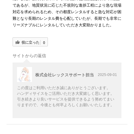
であるが、地質状況に応じた不規則な進捗工程により急な現場
対応を求められるため、その都度レンタルすると急な対応が困
難となり長期のレンタル費を心配していたが、長期でも非常に
リーズナブルにレンタルしていただき大変助かりました。
役に立った
0
サイトからの返信
株式会社レックスサポート担当
2025-09-01
この度はご利用いただき誠にありがとうございます。
ハンディサイスをご活用いただき大変嬉しく思います。
引き続きより良いサービスを提供できるよう努めてまい
りますので、今後とも何卒よろしくお願いいたします。