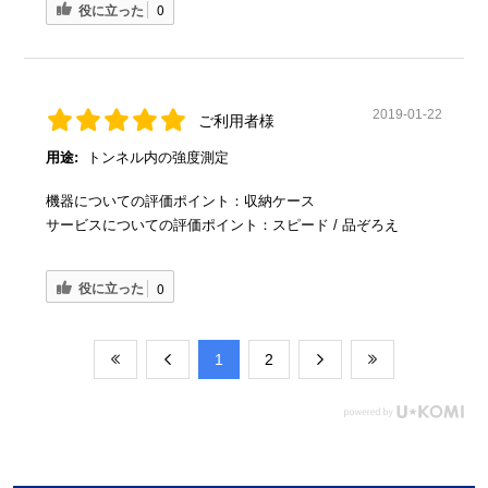
役に立った
0
2019-01-22
ご利用者様
用途:
トンネル内の強度測定
機器についての評価ポイント：収納ケース
サービスについての評価ポイント：スピード / 品ぞろえ
役に立った
0
​1
​2