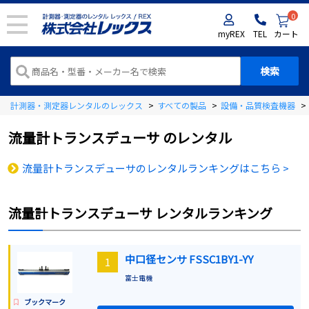
0
myREX
TEL
カート
計測器・測定器レンタルのレックス
>
すべての製品
>
設備・品質検査機器
>
流量計トランスデューサ
のレンタル
流量計トランスデューサのレンタルランキングはこちら >
流量計トランスデューサ
レンタルランキング
中口径センサ FSSC1BY1-YY
1
富士電機
ブックマーク