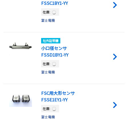
FSSC1BY1-YY
在庫:
富士電機
社外証明書
小口径センサ
FSSD1BY1-YY
在庫:
富士電機
FSC用大形センサ
FSSE1EY1-YY
在庫:
富士電機