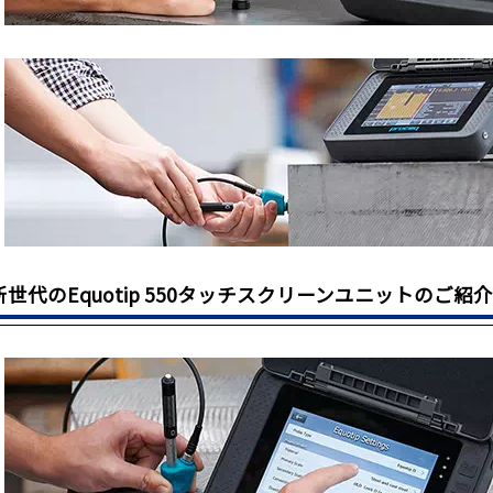
新世代のEquotip 550タッチスクリーンユニットのご紹介