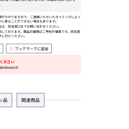
間がかかりますので、ご連絡いただいたタイミングによっ
中に承ることができない場合もあります。
合は、担当窓口までお問い合わせください。
動しております。商品の確保はご予約が確実です。担当窓
申し付けください。
ブックマークに追加
ください
ndows10
ン品
関連商品