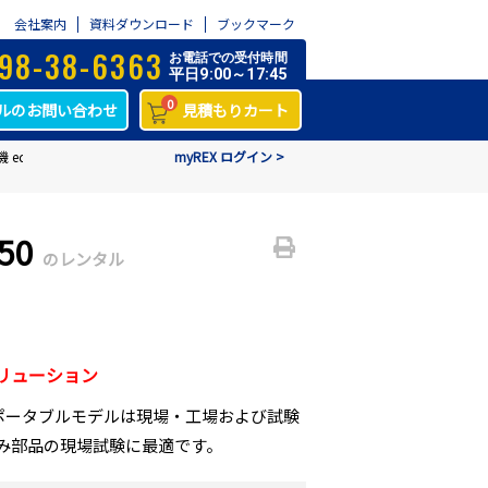
会社案内
資料ダウンロード
ブックマーク
98-38-6363
お電話での受付時間
平日9:00～17:45
0
ルのお問い合わせ
見積もりカート
quotip550
myREX ログイン >
50
のレンタル
リューション
ポータブルモデルは現場・工場および試験
み部品の現場試験に最適です。