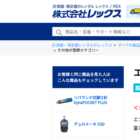
計測器・測定器レンタルのレックス
>
すべての製品
その他の登録カテゴリー
お客様と同じ商品を見た人は
こんな商品もチェックしています
リバウンド式硬さ計
DynaPOCKET PLUS
＜
エ
デュロメータ GSD
室