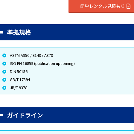
簡単レンタル見積もり
準拠規格
ASTM A956 / E140 / A370
ISO EN 16859 (publication upcoming)
DIN 50156
GB/T 17394
JB/T 9378
ガイドライン