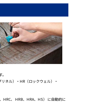
す。
（ブリネル）・HR（ロックウェル）・
RC、 HRB、HRA、HS） に自動的に