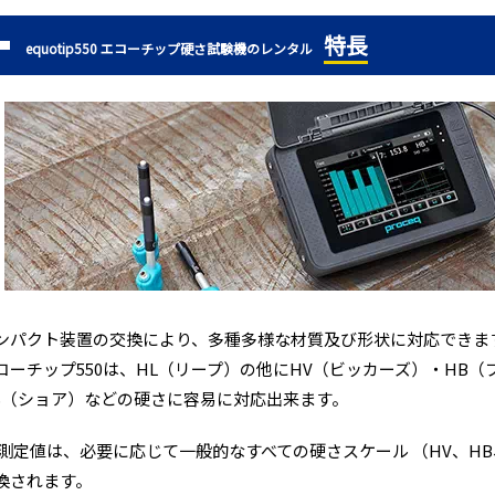
特長
equotip550 エコーチップ硬さ試験機のレンタル
ンパクト装置の交換により、多種多様な材質及び形状に対応できま
コーチップ550は、HL（リープ）の他にHV（ビッカーズ）・HB
S（ショア）などの硬さに容易に対応出来ます。
 測定値は、必要に応じて一般的なすべての硬さスケール （HV、HB、H
換されます。