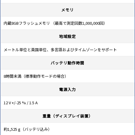
メモリ
内蔵8GBフラッシュメモリ （最高で測定回数1,000,000回）
地域設定
メートル単位と英国単位、多言語およびタイムゾーンをサポート
バッテリ動作時間
8時間未満（標準動作モードの場合）
電源入力
12 V +/-25 % / 1.5 A
重量（ディスプレイ装置）
約1,525 g（バッテリ込み）