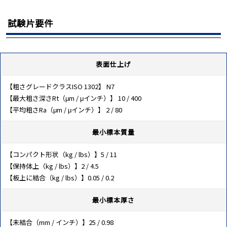
試験片要件
表面仕上げ
【粗さグレードクラスISO 1302】 N7
【最大粗さ深さRt（μm / μインチ）】 10 / 400
【平均粗さRa（μm / μインチ）】 2 / 80
最小標本質量
【コンパクト形状（kg / lbs）】5 / 11
【保持体上（kg / lbs）】2 / 4.5
【板上に結合（kg / lbs）】0.05 / 0.2
最小標本厚さ
【未結合（mm / インチ）】25 / 0.98