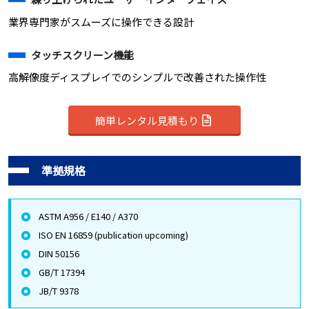
業界専門家がスムーズに操作できる設計
タッチスクリーン機能
高解像度ディスプレイでのシンプルで改善された操作性
簡単レンタル見積もり
準拠規格
ASTM A956 / E140 / A370
ISO EN 16859 (publication upcoming)
DIN 50156
GB/T 17394
JB/T 9378