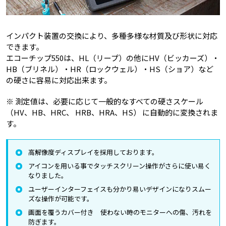
インパクト装置の交換により、多種多様な材質及び形状に対応
できます。
エコーチップ550は、HL（リープ）の他にHV（ビッカーズ）・
HB（ブリネル）・HR（ロックウェル）・HS（ショア）など
の硬さに容易に対応出来ます。
※ 測定値は、必要に応じて一般的なすべての硬さスケール
（HV、HB、HRC、 HRB、HRA、HS） に自動的に変換されま
す。
高解像度ディスプレイを採用しております。
アイコンを用いる事でタッチスクリーン操作がさらに使い易く
なりました。
ユーザーインターフェイスも分かり易いデザインになりスムー
ズな操作が可能です。
画面を覆うカバー付き 使わない時のモニターへの傷、汚れを
防ぎます。