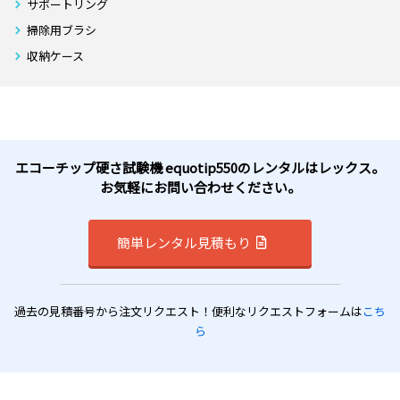
サポートリング
掃除用ブラシ
収納ケース
エコーチップ硬さ試験機 equotip550のレンタルはレックス。
お気軽にお問い合わせください。
簡単レンタル見積もり
過去の見積番号から注文リクエスト！便利なリクエストフォームは
こち
ら