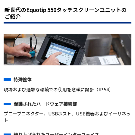
新世代のEquotip 550タッチスクリーンユニットの
ご紹介
特殊筐体
現場および過酷な環境での使用を念頭に設計（IP 54）
保護されたハードウェア接続部
プローブコネクター、USBホスト、USB機器およびイーサネッ
ト
練り上げられたユーザーインターフェイス