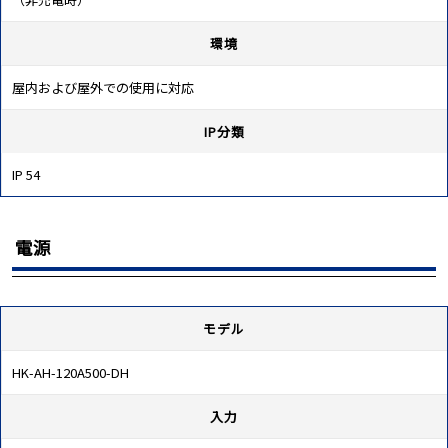
環境
屋内および屋外での使用に対応
IP分類
IP 54
電源
モデル
HK-AH-120A500-DH
入力