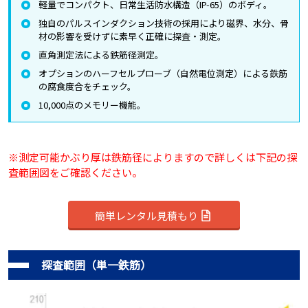
軽量でコンパクト、日常生活防水構造（IP-65）のボディ。
独自のパルスインダクション技術の採用により磁界、水分、骨
材の影響を受けずに素早く正確に探査・測定。
直角測定法による鉄筋径測定。
オプションのハーフセルプローブ（自然電位測定）による鉄筋
の腐食度合をチェック。
10,000点のメモリー機能。
※測定可能かぶり厚は鉄筋径によりますので詳しくは下記の探
査範囲図をご確認ください。
簡単レンタル見積もり
探査範囲（単一鉄筋）