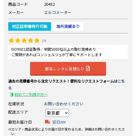
商品コード
20452
メーカー
エルコメーター
校正証明書発行可能
海外実績あり
1件
ISO9001認証取得／年間5000社以上の取引実績あり
ご質問があればコンシェルジュが丁寧にサポートします
簡単レンタル見積もり
過去の見積番号から注文リクエスト！便利なリクエストフォームは
こち
ら
初めてご利用の方へ
在庫状況
お問い合わせください
配送エリア
最短お届け日
翌日AM
エリア・商品状況によりお届け日が変わるため、詳細はお問い合わせくださ
い