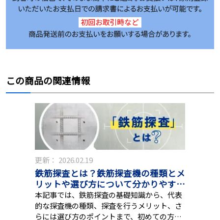
この商品の関連情報
更新：
2026.02.19
鉄筋探査とは？鉄筋探査機の種類とメ
リットや選び方について分かりやすく
解説
本記事では、鉄筋探査の基礎知識から、代表
的な探査機の種類、探査を行うメリット、さ
らには選び方のポイントまで、初めての方に