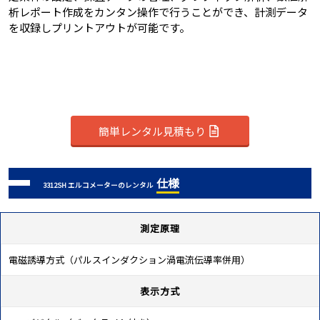
析レポート作成をカンタン操作で行うことができ、計測データ
を収録しプリントアウトが可能です。
簡単レンタル見積もり
仕様
3312SH エルコメーターのレンタル
測定原理
電磁誘導方式（パルスインダクション渦電流伝導率併用）
表示方式