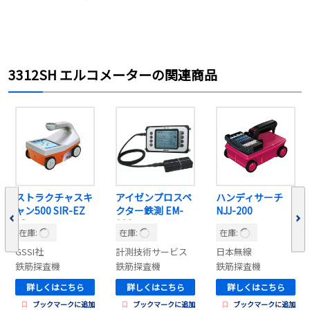
も分かりやすく丁寧に解説していきます。
「鉄筋探査って何？」という方から、「どの
機材を選べばいいのか迷っている…」という
方まで、ぜひ最
3312SH エルコメーターの関連商品
ストラクチャスキ
アイゼンプロスペ
ハンディサーチ
ャン500 SIR-EZ
クター鉄測 EM-
NJJ-200
3D
01A
在庫:
在庫:
在庫:
GSSI社
計測技術サービス
日本無線
鉄筋探査機
鉄筋探査機
鉄筋探査機
詳しくはこちら
詳しくはこちら
詳しくはこちら
ブックマークに追加
ブックマークに追加
ブックマークに追加