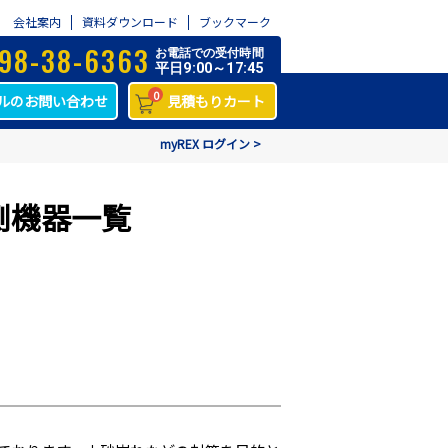
会社案内
資料ダウンロード
ブックマーク
98-38-6363
お電話での受付時間
平日9:00～17:45
0
ルのお問い合わせ
見積もりカート
myREX ログイン >
測機器一覧