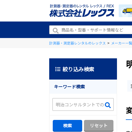
計測器・測定器レンタルのレックス
>
メーカー一
絞り込み検索
キーワード検索