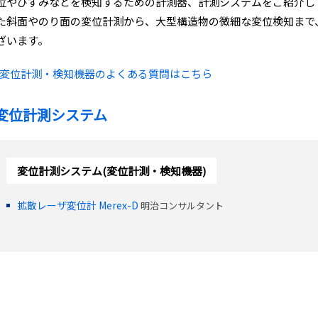
位やひずみなどを検知するための計測器、計測システムをご紹介し
た斜面やのり面の変位計測から、大型構造物の微細な変位検知まで
ざいます。
変位計測・検知機器のよくある質問はこちら
変位計測システム
変位計測システム(変位計測・検知機器)
拡散レーザ変位計 Merex-D
明治コンサルタント