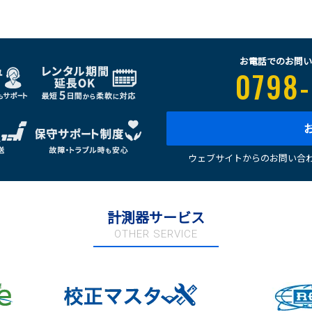
お電話でのお問い
0798-
ウェブサイトからのお問い合わ
計測器サービス
OTHER SERVICE