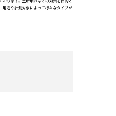
ております。土砂崩れなどの対策を目的と
、用途や計測対象によって様々なタイプが