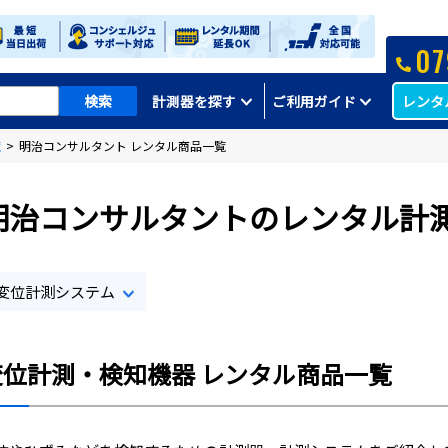
07
レンタ
計測器を探す
ご利用ガイド
覧
>
明治コンサルタント レンタル商品一覧
明治コンサルタントのレンタル計
変位計測システム
変位計測・検知機器 レンタル商品一覧