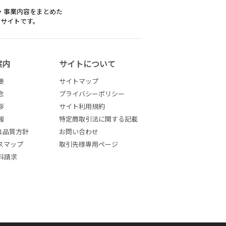
・事業内容をまとめた
トサイトです。
案内
サイトについて
要
サイトマップ
念
プライバシーポリシー
拶
サイト利用規約
報
特定商取引法に関する記載
001品質方針
お問い合わせ
スマップ
取引先様専用ページ
料請求