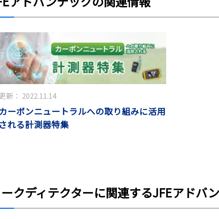
JFEアドバンテックの関連情報
更新：
2022.11.14
カーボンニュートラルへの取り組みに活用
される計測器特集
リークディテクターに関連するJFEアドバ