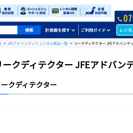
07
レンタ
計測器を探す
ご利用ガイド
覧
>
JFEアドバンテック レンタル商品一覧
>
リークディテクター JFEアドバンテ
リークディテクター JFEアドバン
リークディテクター