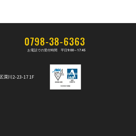
0798-38-6363
お電話での受付時間 平日
9:00～17:45
深川2-23-17 1F