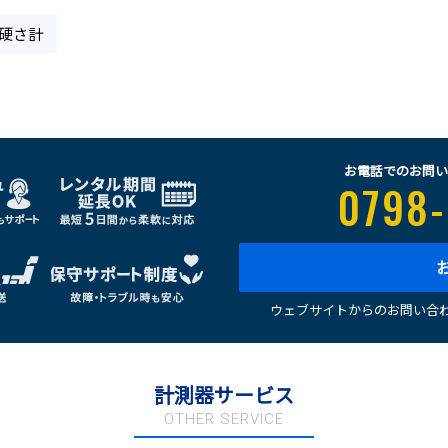
硬さ計
お電話でのお問い
0798-
ウェブサイトからのお問い合わ
計測器サービス
OTHER SERVICE