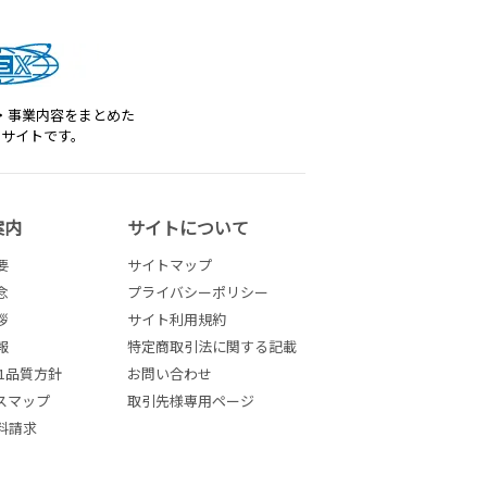
・事業内容をまとめた
トサイトです。
案内
サイトについて
要
サイトマップ
念
プライバシーポリシー
拶
サイト利用規約
報
特定商取引法に関する記載
001品質方針
お問い合わせ
スマップ
取引先様専用ページ
料請求