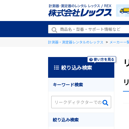
計測器・測定器レンタルのレックス
>
メーカー一
使い方を見る
絞り込み検索
キーワード検索
絞り込み検索