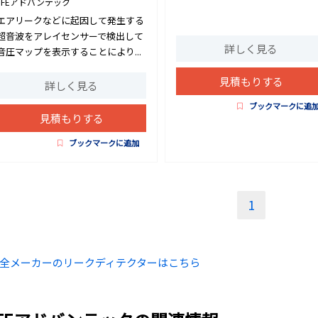
JFEアドバンテック
エアリークなどに起因して発生する
超音波をアレイセンサーで検出して
詳しく見る
音圧マップを表示することにより...
見積もりする
詳しく見る
ブックマークに追
見積もりする
ブックマークに追加
1
全メーカーのリークディテクターはこちら