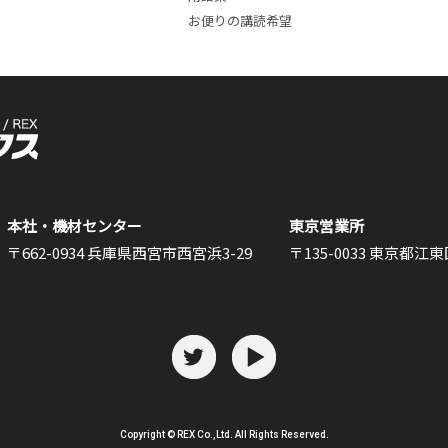
お便りの講読希望
本社・機材センター
東京営業所
〒662-0934 兵庫県西宮市西宮浜3-29
〒135-0033 東京都江東区
Copyright © REX Co.,Ltd. All Rights Reserved.