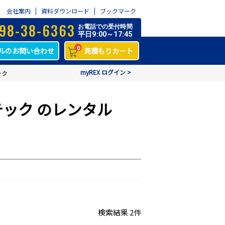
会社案内
資料ダウンロード
ブックマーク
98-38-6363
お電話での受付時間
平日9:00～17:45
0
ルのお問い合わせ
見積もりカート
myREX ログイン >
ック
テック のレンタル
検索結果 2件