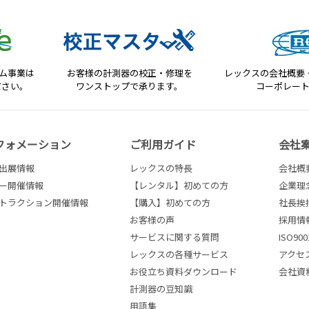
テム事業は
お客様の計測器の校正・修理を
レックスの会社概要
ださい。
ワンストップで承ります。
コーポレー
フォメーション
ご利用ガイド
会社
出展情報
レックスの特長
会社概
ー開催情報
【レンタル】初めての方
企業理
トラクション開催情報
【購入】初めての方
社長挨
お客様の声
採用情
サービスに関する質問
ISO9
レックスの各種サービス
アクセ
お役立ち資料ダウンロード
会社資
計測器の豆知識
用語集