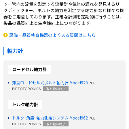
す。管内の流量を測定する流量計や気体の漏れを発見するリー
クディテクター、ボルトの軸力を測定する軸力計など様々な機
器をご用意しております。正確な計測を定期的に行うことは、
製品の品質向上と生産性向上につながります。
設備・品質検査機器のよくある質問はこちら
軸力計
ロードセル軸力計
薄型ロードセル式ボルト軸力計 Model920
PCB
PIEZOTORONICS
取り扱い終了
トルク軸力計
トルク･角度･軸力測定システム Model962
PCB
PIEZOTORONICS
取り扱い終了