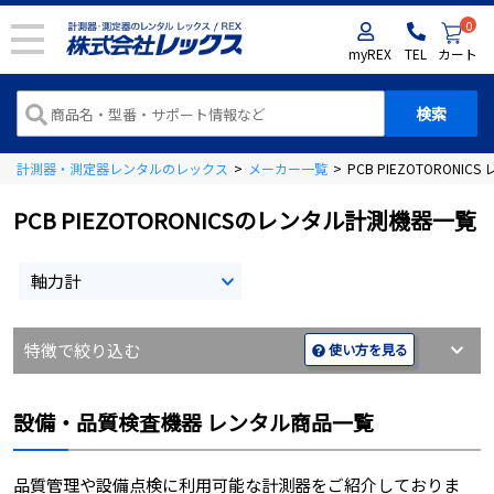
0
myREX
TEL
カート
計測器・測定器レンタルのレックス
>
メーカー一覧
>
PCB PIEZOTORONI
PCB PIEZOTORONICSのレンタル計測機器一覧
軸力計
特徴で絞り込む
使い方を見る
設備・品質検査機器 レンタル商品一覧
品質管理や設備点検に利用可能な計測器をご紹介しておりま