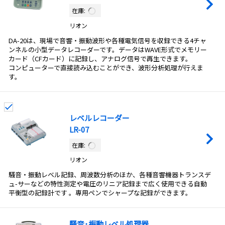
在庫:
リオン
DA-20は、現場で音響・振動波形や各種電気信号を収録できる4チャ
ンネルの小型データレコーダーです。データはWAVE形式でメモリー
カード（CFカード）に記録し、アナログ信号で再生できます。
コンピューターで直接読み込むことができ、波形分析処理が行えま
す。
レベルレコーダー
LR-07
在庫:
リオン
騒音・振動レベル記録、周波数分析のほか、各種音響機器トランスデ
ュ-サーなどの特性測定や電圧のリニア記録まで広く使用できる自動
平衡型の記録計です 。専用ペンでシャープな記録ができます。
騒音･振動レベル処理器