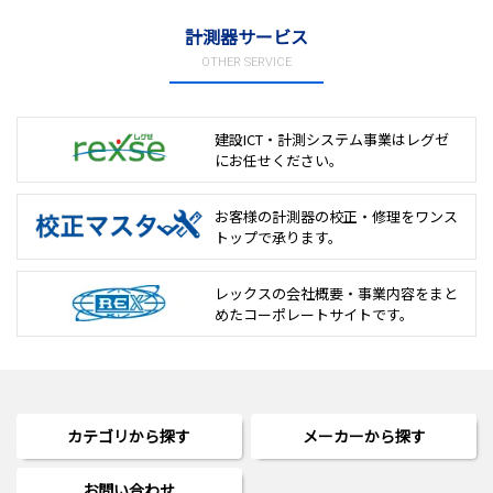
計測器サービス
OTHER SERVICE
建設ICT・計測システム事業は
レグゼ
にお任せください。
お客様の計測器の校正・修理を
ワンス
トップで承ります。
レックスの会社概要・事業内容をまと
めた
コーポレートサイトです。
カテゴリから探す
メーカーから探す
お問い合わせ