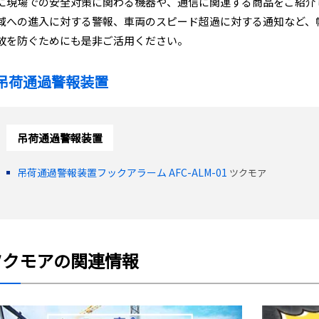
に現場での安全対策に関わる機器や、通信に関連する商品をご紹介
域への進入に対する警報、車両のスピード超過に対する通知など、
故を防ぐためにも是非ご活用ください。
吊荷通過警報装置
吊荷通過警報装置
吊荷通過警報装置フックアラーム AFC-ALM-01
ツクモア
ツクモアの関連情報