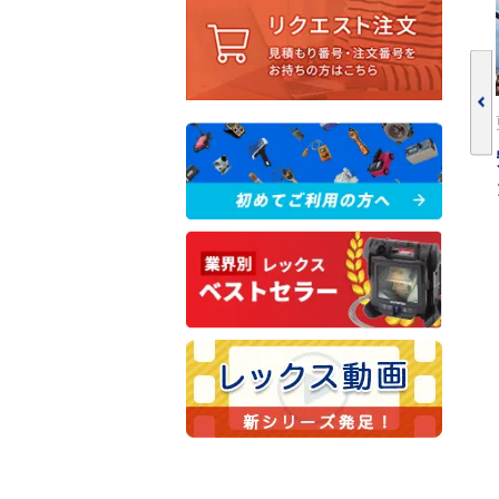
更新：
2024.02.09
方を解
リスクアセスメントとは？簡単に意味を解
説！進め方・手法についても