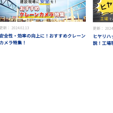
更新：
2024.02.13
更新：
2024
安全性・効率の向上に！おすすめクレーン
ヒヤリハ
カメラ特集！
説！工場