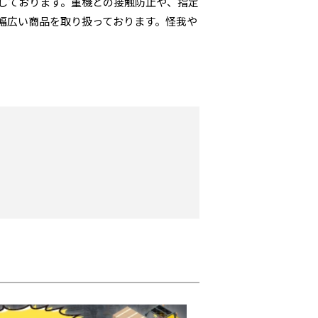
しております。重機との接触防止や、指定
幅広い商品を取り扱っております。怪我や