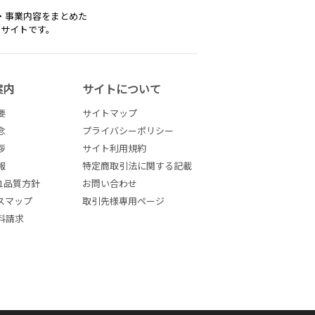
・事業内容をまとめた
トサイトです。
案内
サイトについて
要
サイトマップ
念
プライバシーポリシー
拶
サイト利用規約
報
特定商取引法に関する記載
001品質方針
お問い合わせ
スマップ
取引先様専用ページ
料請求