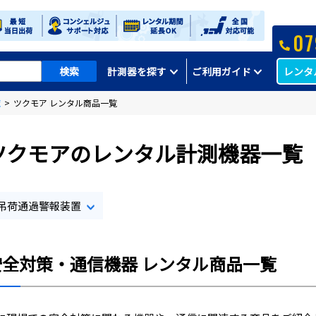
07
レンタ
計測器を探す
ご利用ガイド
覧
>
ツクモア レンタル商品一覧
ツクモアのレンタル計測機器一覧
吊荷通過警報装置
安全対策・通信機器 レンタル商品一覧