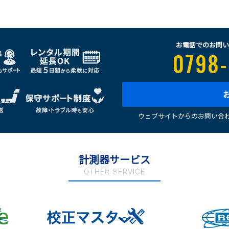
お電話でのお問い
0798-
ウェブサイトからのお問い合わ
計測器サービス
OTHER SERVICE