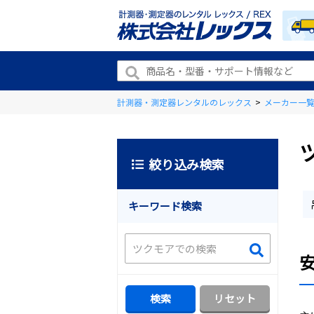
計測器・測定器レンタルのレックス
>
メーカー一
絞り込み検索
キーワード検索