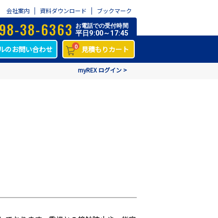
会社案内
資料ダウンロード
ブックマーク
98-38-6363
お電話での受付時間
平日9:00～17:45
0
ルのお問い合わせ
見積もりカート
myREX ログイン >