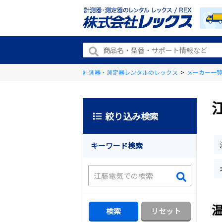
計測器・測定器レンタルのレックス
>
メーカー一
絞り込み検索
キーワード検索