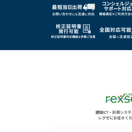
建設ICT・計測シス
レグゼにお任せく