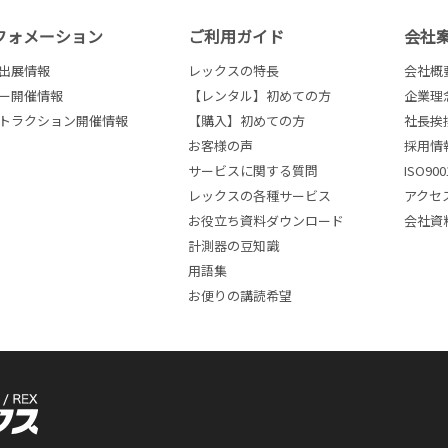
フォメーション
ご利用ガイド
会社
出展情報
レックスの特長
会社概
ー開催情報
【レンタル】初めての方
企業理
トラクション開催情報
【購入】初めての方
社長挨
お客様の声
採用情
サービスに関する質問
ISO9
レックスの各種サービス
アクセ
お役立ち資料ダウンロード
会社資
計測器の豆知識
用語集
お便りの講読希望