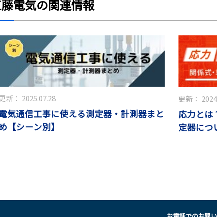
江藤電気の関連情報
更新：
2025.07.28
更新：
2024
電気通信工事に使える測定器・計測器まと
応力とは
め【シーン別】
定器につ
お電話でのお問い