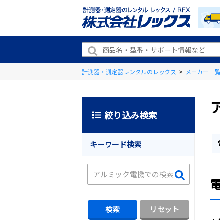
計測器・測定器レンタルのレックス
>
メーカー一
絞り込み検索
キーワード検索