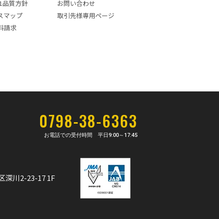
001品質方針
お問い合わせ
スマップ
取引先様専用ページ
料請求
0798-38-6363
お電話での受付時間 平日
9:00～17:45
深川2-23-17 1F