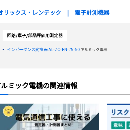
オリックス・レンテック | 電子計測機器
回路/素子/部品評価用測定器
インピーダンス変換器 AL-ZC-FN-75-50
アルミック電機
アルミック電機の関連情報