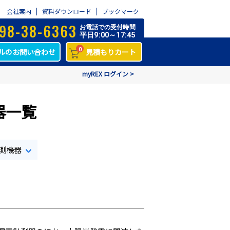
会社案内
資料ダウンロード
ブックマーク
98-38-6363
お電話での受付時間
平日9:00～17:45
0
ルのお問い合わせ
見積もりカート
myREX ログイン >
器一覧
測機器