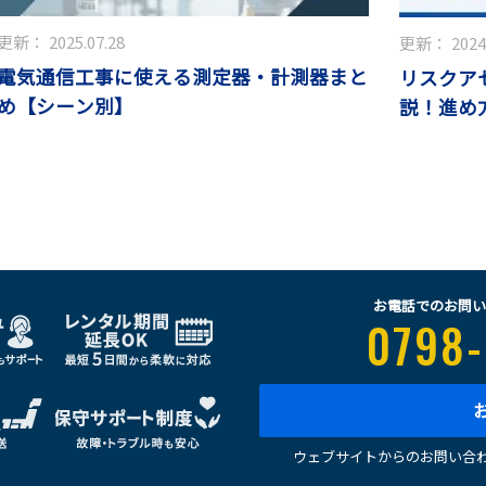
更新：
2025.07.28
更新：
2024
電気通信工事に使える測定器・計測器まと
リスクア
め【シーン別】
説！進め
お電話でのお問い
0798-
ウェブサイトからのお問い合わ