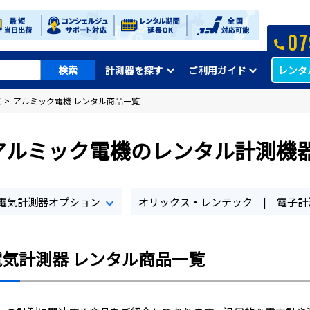
07
レンタ
計測器を探す
ご利用ガイド
覧
>
アルミック電機 レンタル商品一覧
アルミック電機のレンタル計測機
電気計測器オプション
オリックス・レンテック | 電子計
電気計測器 レンタル商品一覧