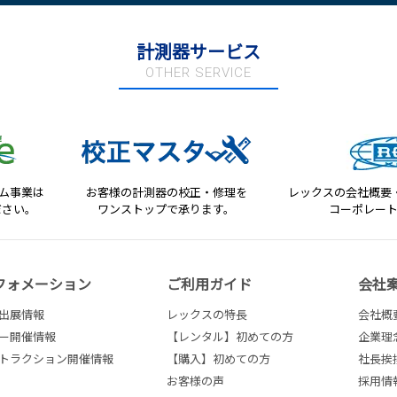
計測器サービス
OTHER SERVICE
テム事業は
お客様の計測器の校正・修理を
レックスの会社概要
ださい。
ワンストップで承ります。
コーポレー
フォメーション
ご利用ガイド
会社
出展情報
レックスの特長
会社概
ー開催情報
【レンタル】初めての方
企業理
トラクション開催情報
【購入】初めての方
社長挨
お客様の声
採用情