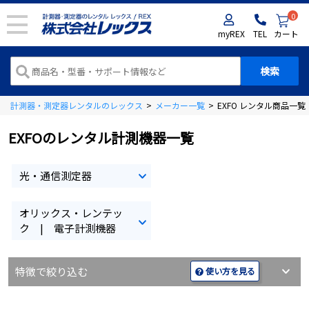
0
myREX
TEL
カート
計測器・測定器レンタルのレックス
>
メーカー一覧
>
EXFO レンタル商品一覧
EXFOのレンタル計測機器一覧
光・通信測定器
オリックス・レンテッ
ク | 電子計測機器
特徴で絞り込む
使い方を見る