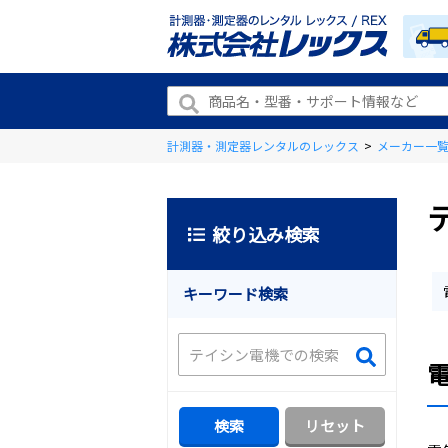
計測器・測定器レンタルのレックス
>
メーカー一
絞り込み検索
キーワード検索