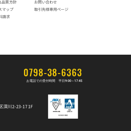
001品質方針
お問い合わせ
スマップ
取引先様専用ページ
料請求
0798-38-6363
お電話での受付時間 平日
9:00～17:45
深川2-23-17 1F