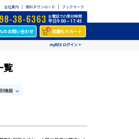
会社案内
資料ダウンロード
ブックマーク
98-38-6363
お電話での受付時間
平日9:00～17:45
0
ルのお問い合わせ
見積もりカート
myREX ログイン >
一覧
測機器