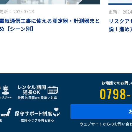
更新：
2025.07.28
更新：
2024
電気通信工事に使える測定器・計測器まと
リスクア
め【シーン別】
説！進め
お電話でのお問い
0798-
ウェブサイトからのお問い合わ