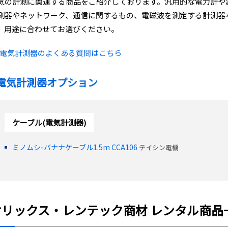
気の計測に関連する商品をご紹介しております。汎用的な電力計や
測器やネットワーク、通信に関するもの、電磁波を測定する計測器
、用途に合わせてお選びください。
電気計測器のよくある質問はこちら
電気計測器オプション
ケーブル(電気計測器)
ミノムシ-バナナケーブル1.5m CCA106
テイシン電機
オリックス・レンテック商材 レンタル商品