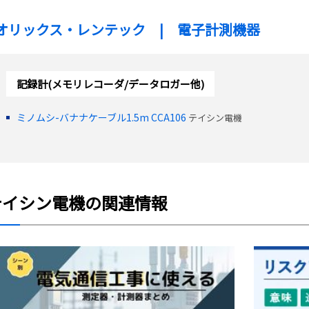
オリックス・レンテック | 電子計測機器
記録計(メモリレコーダ/データロガー他)
ミノムシ-バナナケーブル1.5m CCA106
テイシン電機
テイシン電機の関連情報