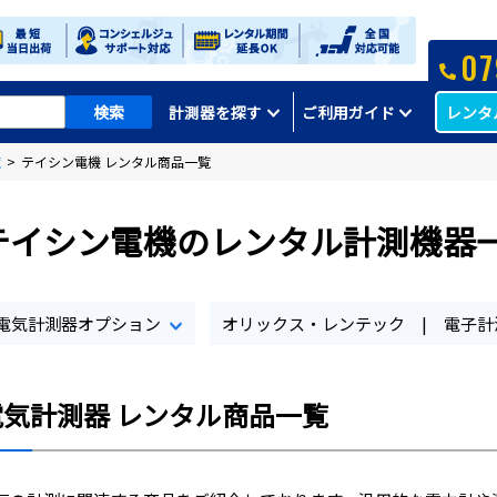
07
レンタ
計測器を探す
ご利用ガイド
覧
>
テイシン電機 レンタル商品一覧
テイシン電機のレンタル計測機器
電気計測器オプション
オリックス・レンテック | 電子計
電気計測器 レンタル商品一覧