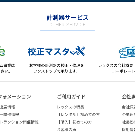
計測器サービス
OTHER SERVICE
テム事業は
お客様の計測器の校正・修理を
レックスの会社概要
ださい。
ワンストップで承ります。
コーポレー
フォメーション
ご利用ガイド
会社
出展情報
レックスの特長
会社概
ー開催情報
【レンタル】初めての方
企業理
トラクション開催情報
【購入】初めての方
社長挨
お客様の声
採用情