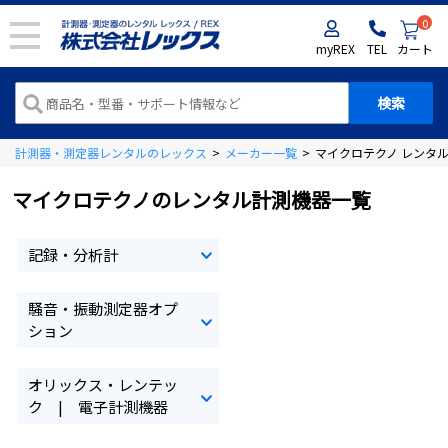
0
myREX
TEL
カート
計測器・測定器レンタルのレックス
>
メーカー一覧
>
マイクロテクノ レンタ
マイクロテクノのレンタル計測機器一覧
記録・分析計
騒音・振動測定器オプ
ション
オリックス・レンテッ
ク | 電子計測機器