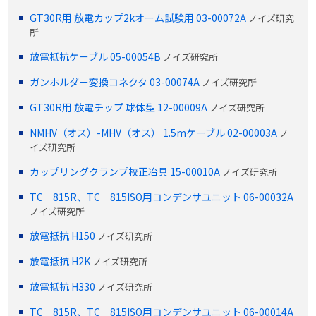
GT30R用 放電カップ2kオーム試験用 03-00072A
ノイズ研究
所
放電抵抗ケーブル 05-00054B
ノイズ研究所
ガンホルダー変換コネクタ 03-00074A
ノイズ研究所
GT30R用 放電チップ 球体型 12-00009A
ノイズ研究所
NMHV（オス）-MHV（オス） 1.5mケーブル 02-00003A
ノ
イズ研究所
カップリングクランプ校正冶具 15-00010A
ノイズ研究所
TC‐815R、TC‐815ISO用コンデンサユニット 06-00032A
ノイズ研究所
放電抵抗 H150
ノイズ研究所
放電抵抗 H2K
ノイズ研究所
放電抵抗 H330
ノイズ研究所
TC‐815R、TC‐815ISO用コンデンサユニット 06-00014A