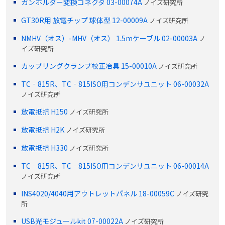
ガンホルダー変換コネクタ 03-00074A
ノイズ研究所
GT30R用 放電チップ 球体型 12-00009A
ノイズ研究所
NMHV（オス）-MHV（オス） 1.5mケーブル 02-00003A
ノ
イズ研究所
カップリングクランプ校正冶具 15-00010A
ノイズ研究所
TC‐815R、TC‐815ISO用コンデンサユニット 06-00032A
ノイズ研究所
放電抵抗 H150
ノイズ研究所
放電抵抗 H2K
ノイズ研究所
放電抵抗 H330
ノイズ研究所
TC‐815R、TC‐815ISO用コンデンサユニット 06-00014A
ノイズ研究所
INS4020/4040用アウトレットパネル 18-00059C
ノイズ研究
所
USB光モジュールkit 07-00022A
ノイズ研究所