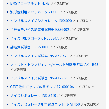
EMSプローブキット H2-B
ノイズ研究所
波形観測用アッテネータ AT810
ノイズ研究所
インパルスノイズシミュレータ INS4020
ノイズ研究所
半導体デバイス静電気試験器 ESS6002
ノイズ研究所
ノイズ印加プローブ 01-00034A
ノイズ研究所
静電気試験器 ESS-S3011
ノイズ研究所
インパルスノイズ試験器 INS-AX2-420
ノイズ研究所
ファスト・トランジェント/バースト試験器 FNS-AX4-B63
ノ
イズ研究所
インパルスノイズ試験器 INS-AX2-220
ノイズ研究所
GT用微小ギャップ放電チップ 12-00010A
ノイズ研究所
ノイズシミュレータ INS-S420
ノイズ研究所
ノイズシミュレータ用重畳ユニット IJ-AT450
ノイズ研究所