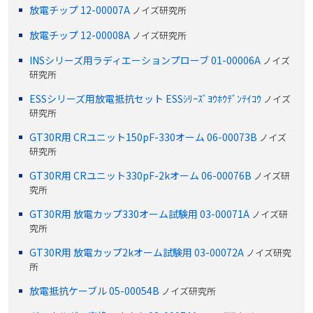
放電チップ 12-00007A
ノイズ研究所
放電チップ 12-00008A
ノイズ研究所
INSシリーズ用ラディエーションプローブ 01-00006A
ノイズ
研究所
ESSシリーズ用放電抵抗セット ESSｼﾘｰｽﾞﾖｳﾎｳﾃﾞﾝﾃｲｺｳ
ノイズ
研究所
GT30R用 CRユニット150pF-330オーム 06-00073B
ノイズ
研究所
GT30R用 CRユニット330pF-2kオーム 06-00076B
ノイズ研
究所
GT30R用 放電カップ330オーム試験用 03-00071A
ノイズ研
究所
GT30R用 放電カップ2kオーム試験用 03-00072A
ノイズ研究
所
放電抵抗ケーブル 05-00054B
ノイズ研究所