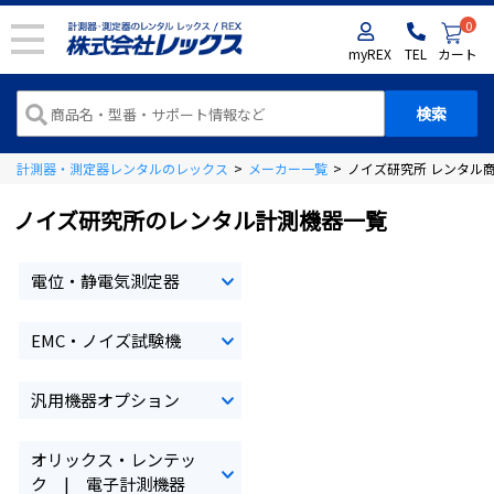
0
myREX
TEL
カート
計測器・測定器レンタルのレックス
>
メーカー一覧
>
ノイズ研究所 レンタル
ノイズ研究所のレンタル計測機器一覧
電位・静電気測定器
EMC・ノイズ試験機
汎用機器オプション
オリックス・レンテッ
ク | 電子計測機器