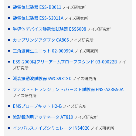
静電気試験器 ESS-B3011
ノイズ研究所
静電気試験器 ESS-S3011A
ノイズ研究所
半導体デバイス静電気試験器 ESS6008
ノイズ研究所
カップリングアダプタ CA806
ノイズ研究所
三角波発生ユニット 02-00099A
ノイズ研究所
ESS-2000用フリーアームプローブスタンド 03-00022B
ノイ
ズ研究所
減衰振動波試験器 SWCS931SD
ノイズ研究所
ファスト・トランジェント/バースト試験器 FNS-AX3B50A
ノイズ研究所
EMSプローブキット H2-B
ノイズ研究所
波形観測用アッテネータ AT810
ノイズ研究所
インパルスノイズシミュレータ INS4020
ノイズ研究所