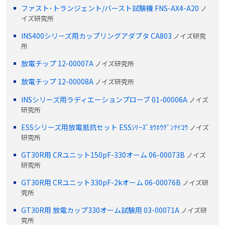
ファスト･トランジェント/バースト試験機 FNS-AX4-A20
ノ
イズ研究所
INS400シリーズ用カップリングアダプタ CA803
ノイズ研究
所
放電チップ 12-00007A
ノイズ研究所
放電チップ 12-00008A
ノイズ研究所
INSシリーズ用ラディエーションプローブ 01-00006A
ノイズ
研究所
ESSシリーズ用放電抵抗セット ESSｼﾘｰｽﾞﾖｳﾎｳﾃﾞﾝﾃｲｺｳ
ノイズ
研究所
GT30R用 CRユニット150pF-330オーム 06-00073B
ノイズ
研究所
GT30R用 CRユニット330pF-2kオーム 06-00076B
ノイズ研
究所
GT30R用 放電カップ330オーム試験用 03-00071A
ノイズ研
究所