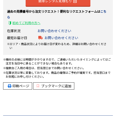
簡単レンタル見積もり
過去の見積番号から注文リクエスト！便利なリクエストフォームは
こち
ら
初めてご利用の方へ
在庫状況
お問い合わせください
最短お届け日
お問い合わせください
エリア・商品状況によりお届け日が変わるため、詳細はお問い合わせくださ
い
機材の点検には時間がかかりますので、ご連絡いただいたタイミングによってはご
注文を当日中に承ることができない場合もあります。
複数台ご入用の場合は、担当窓口までお問い合わせください。
在庫状況は常に変動しております。商品の確保はご予約が確実です。担当窓口まで
お気軽にお申し付けください。
印刷ページ
ブックマークに追加