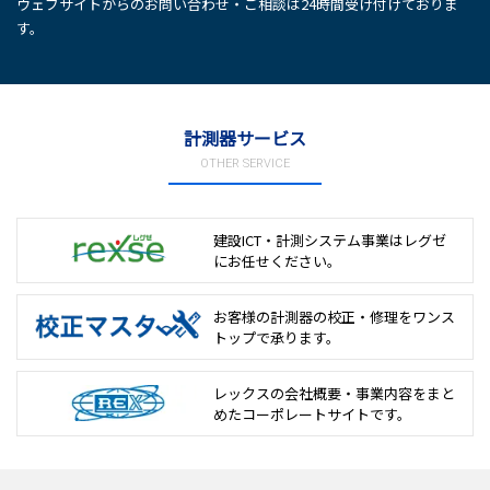
ウェブサイトからのお問い合わせ・ご相談は24時間受け付けておりま
す。
計測器サービス
OTHER SERVICE
建設ICT・計測システム事業は
レグゼ
にお任せください。
お客様の計測器の校正・修理を
ワンス
トップで承ります。
レックスの会社概要・事業内容をまと
めた
コーポレートサイトです。