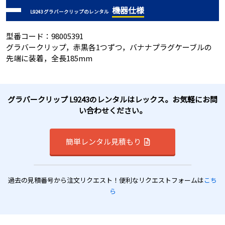
機器仕様
L9243 グラバークリップのレンタル
型番コード：98005391
グラバークリップ，赤黒各1つずつ，バナナプラグケーブルの
先端に装着，全長185mm
グラバークリップ L9243のレンタルはレックス。お気軽にお問
い合わせください。
簡単レンタル見積もり
過去の見積番号から注文リクエスト！便利なリクエストフォームは
こち
ら