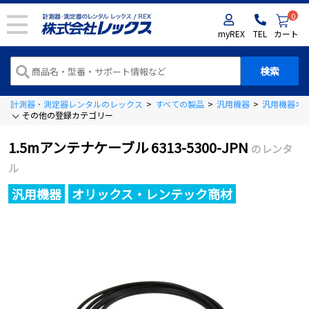
0
myREX
TEL
カート
計測器・測定器レンタルのレックス
>
すべての製品
>
汎用機器
>
汎用機器オ
その他の登録カテゴリー
1.5mアンテナケーブル 6313-5300-JPN
のレンタ
ル
汎用機器
オリックス・レンテック商材