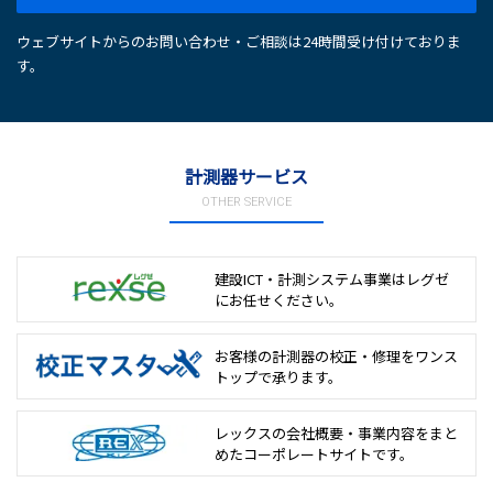
ウェブサイトからのお問い合わせ・ご相談は24時間受け付けておりま
す。
計測器サービス
OTHER SERVICE
建設ICT・計測システム事業は
レグゼ
にお任せください。
お客様の計測器の校正・修理を
ワンス
トップで承ります。
レックスの会社概要・事業内容をまと
めた
コーポレートサイトです。