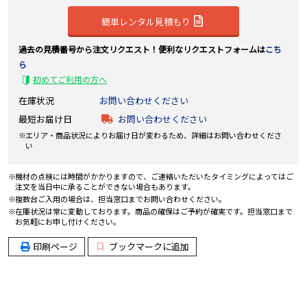
簡単レンタル見積もり
過去の見積番号から注文リクエスト！便利なリクエストフォームは
こち
ら
初めてご利用の方へ
在庫状況
お問い合わせください
最短お届け日
お問い合わせください
エリア・商品状況によりお届け日が変わるため、詳細はお問い合わせくださ
い
機材の点検には時間がかかりますので、ご連絡いただいたタイミングによってはご
注文を当日中に承ることができない場合もあります。
複数台ご入用の場合は、担当窓口までお問い合わせください。
在庫状況は常に変動しております。商品の確保はご予約が確実です。担当窓口まで
お気軽にお申し付けください。
印刷ページ
ブックマークに追加