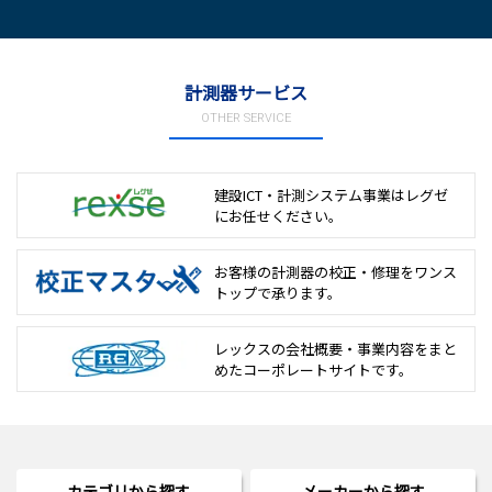
計測器サービス
OTHER SERVICE
建設ICT・計測システム事業は
レグゼ
にお任せください。
お客様の計測器の校正・修理を
ワンス
トップで承ります。
レックスの会社概要・事業内容をまと
めた
コーポレートサイトです。
カテゴリから探す
メーカーから探す