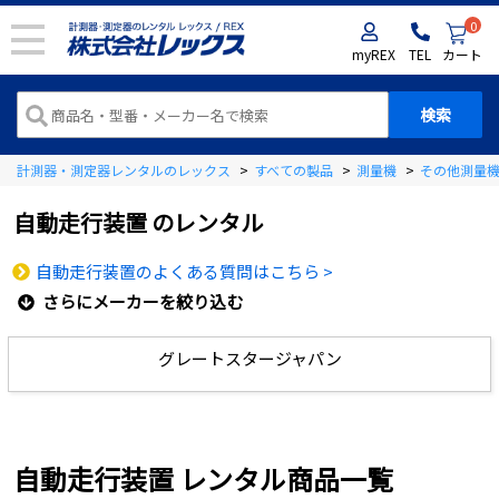
0
myREX
TEL
カート
計測器・測定器レンタルのレックス
>
すべての製品
>
測量機
>
その他測量
自動走行装置
のレンタル
自動走行装置のよくある質問はこちら >
さらにメーカーを絞り込む
グレートスタージャパン
自動走行装置 レンタル商品一覧