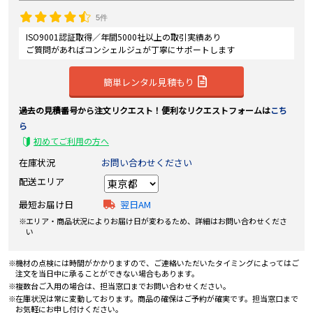
5件
ISO9001認証取得／年間5000社以上の取引実績あり
ご質問があればコンシェルジュが丁寧にサポートします
簡単レンタル見積もり
過去の見積番号から注文リクエスト！便利なリクエストフォームは
こち
ら
初めてご利用の方へ
在庫状況
お問い合わせください
配送エリア
最短お届け日
翌日AM
エリア・商品状況によりお届け日が変わるため、詳細はお問い合わせくださ
い
機材の点検には時間がかかりますので、ご連絡いただいたタイミングによってはご
注文を当日中に承ることができない場合もあります。
複数台ご入用の場合は、担当窓口までお問い合わせください。
在庫状況は常に変動しております。商品の確保はご予約が確実です。担当窓口まで
お気軽にお申し付けください。