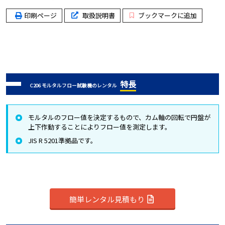
印刷ページ
取扱説明書
ブックマークに追加
特長
C206 モルタルフロー試験機のレンタル
モルタルのフロー値を決定するもので、カム軸の回転で円盤が
上下作動することによりフロー値を測定します。
JIS R 5201準拠品です。
簡単レンタル見積もり