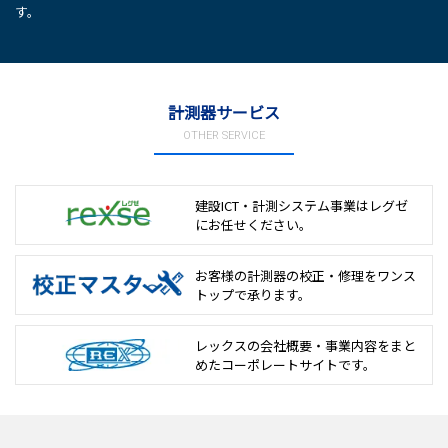
す。
計測器サービス
OTHER SERVICE
建設ICT・計測システム事業は
レグゼ
にお任せください。
お客様の計測器の校正・修理を
ワンス
トップで承ります。
レックスの会社概要・事業内容をまと
めた
コーポレートサイトです。