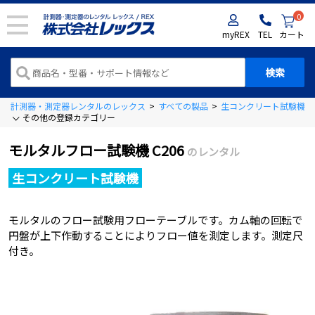
0
myREX
TEL
カート
計測器・測定器レンタルのレックス
>
すべての製品
>
生コンクリート試験機
>
その他の登録カテゴリー
モルタルフロー試験機 C206
のレンタル
生コンクリート試験機
モルタルのフロー試験用フローテーブルです。カム軸の回転で
円盤が上下作動することによりフロー値を測定します。測定尺
付き。