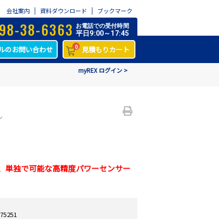
会社案内
資料ダウンロード
ブックマーク
98-38-6363
お電話での受付時間
平日9:00～17:45
0
ルのお問い合わせ
見積もりカート
myREX ログイン >
ル
作が、単独で可能な高精度パワーセンサー
75251