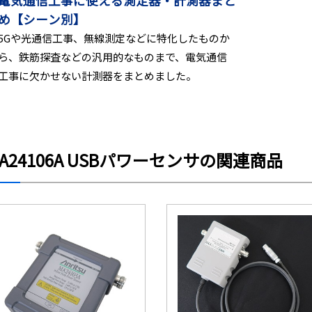
電気通信工事に使える測定器・計測器まと
め【シーン別】
5Gや光通信工事、無線測定などに特化したものか
ら、鉄筋探査などの汎用的なものまで、電気通信
工事に欠かせない計測器をまとめました。
A24106A USBパワーセンサの関連商品