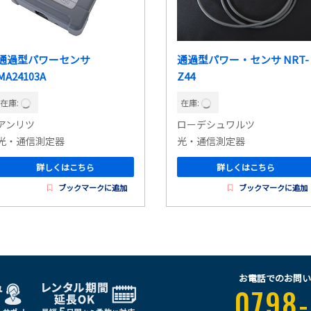
通過型パワーセンサ
通過型パワー・センサ NRT-
MA24103A
Z44
在庫:
在庫:
アンリツ
ローデシュワルツ
光・通信測定器
光・通信測定器
詳しくはこちら
詳しくはこちら
ブックマークに追加
ブックマークに追加
お電話でのお問い
0798-