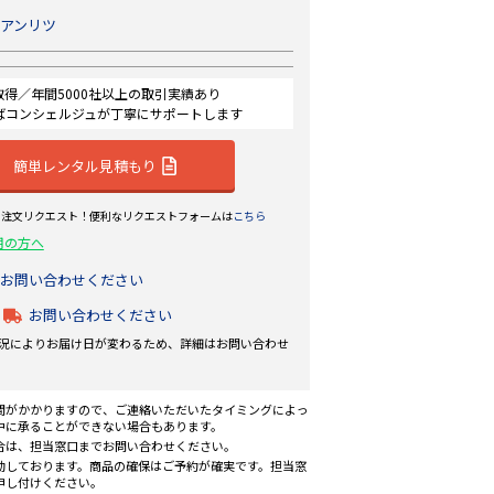
アンリツ
認証取得／年間5000社以上の取引実績あり
ばコンシェルジュが丁寧にサポートします
簡単レンタル見積もり
ら注文リクエスト！便利なリクエストフォームは
こちら
用の方へ
お問い合わせください
お問い合わせください
況によりお届け日が変わるため、詳細はお問い合わせ
間がかかりますので、ご連絡いただいたタイミングによっ
中に承ることができない場合もあります。
合は、担当窓口までお問い合わせください。
動しております。商品の確保はご予約が確実です。担当窓
申し付けください。