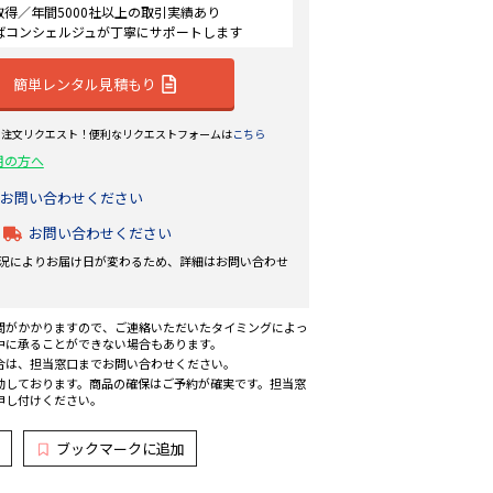
認証取得／年間5000社以上の取引実績あり
ばコンシェルジュが丁寧にサポートします
簡単レンタル見積もり
ら注文リクエスト！便利なリクエストフォームは
こちら
用の方へ
お問い合わせください
お問い合わせください
況によりお届け日が変わるため、詳細はお問い合わせ
間がかかりますので、ご連絡いただいたタイミングによっ
中に承ることができない場合もあります。
合は、担当窓口までお問い合わせください。
動しております。商品の確保はご予約が確実です。担当窓
申し付けください。
ブックマークに追加