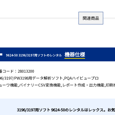
関連商品
機器仕様
9624-50 3196/3197用ソフトのレンタル
番コード：28013200
196/3197/PW3198用データ解析ソフト,PQAハイビュープロ
ューワ機能,バイナリーCSV変換機能,レポート作成・出力機能,印刷
3196/3197用ソフト 9624-50のレンタルはレックス