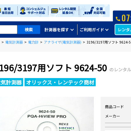
07
レンタ
計測器を探す
ご利用ガイド
>
電気計測器
>
電力計
>
アナライザ(電気計測器)
>
3196/3197用ソフト 9624-5
196/3197用ソフト 9624-50
のレンタ
電気計測器
オリックス・レンテック商材
商品コード
メーカー