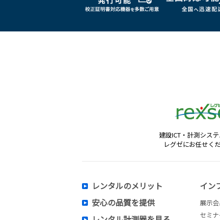
建設ICT・計測シス
レグゼにお任せく
レンタルのメリット
イン
安心の品質を提供
展示会
セミナ
レンタル計測器を見る