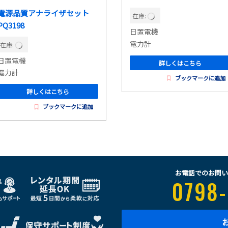
電源品質アナライザセット
在庫:
PQ3198
日置電機
電力計
在庫:
日置電機
詳しくはこちら
電力計
ブックマークに追加
詳しくはこちら
ブックマークに追加
お電話でのお問い
0798-