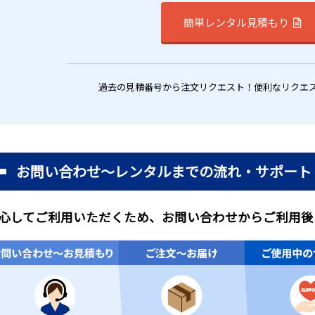
簡単レンタル見積もり
過去の見積番号から注文リクエスト！便利なリクエ
お問い合わせ～レンタルまでの流れ・サポート
心してご利用いただくため、お問い合わせからご利用後