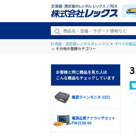
計測器・測定器レンタルのレックス
>
すべての製品
その他の登録カテゴリー
3
お客様と同じ商品を見た人は
こんな商品もチェックしています
電源ラインモニタ 3351
電源品質アナライザセット
PW3198-90