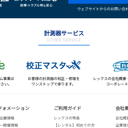
ウェブサイトからのお問い合わ
計測器サービス
OTHER SERVICE
テム事業は
お客様の計測器の校正・修理を
レックスの会社概要
ださい。
ワンストップで承ります。
コーポレー
フォメーション
ご利用ガイド
会社
出展情報
レックスの特長
会社概
ー開催情報
【レンタル】初めての方
企業理