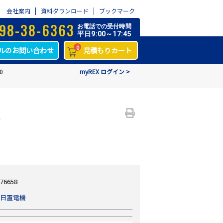
会社案内
資料ダウンロード
ブックマーク
98-38-6363
お電話での受付時間
平日9:00～17:45
0
ルのお問い合わせ
見積もりカート
0
myREX ログイン >
ル
76658
日置電機