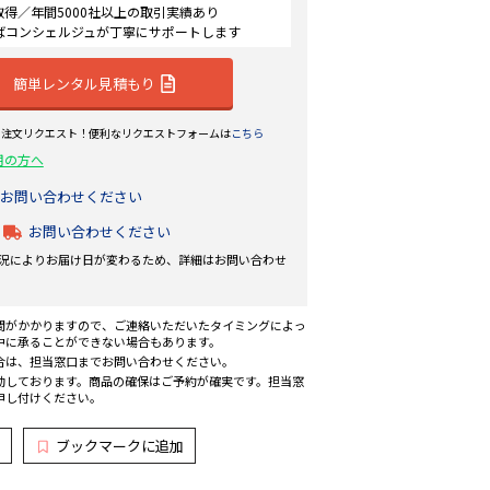
認証取得／年間5000社以上の取引実績あり
ばコンシェルジュが丁寧にサポートします
簡単レンタル見積もり
ら注文リクエスト！便利なリクエストフォームは
こちら
用の方へ
お問い合わせください
お問い合わせください
況によりお届け日が変わるため、詳細はお問い合わせ
間がかかりますので、ご連絡いただいたタイミングによっ
中に承ることができない場合もあります。
合は、担当窓口までお問い合わせください。
動しております。商品の確保はご予約が確実です。担当窓
申し付けください。
ブックマークに追加