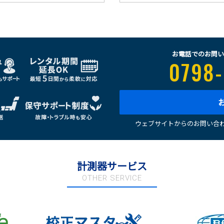
お電話でのお問い
0798-
ウェブサイトからのお問い合わ
計測器サービス
OTHER SERVICE