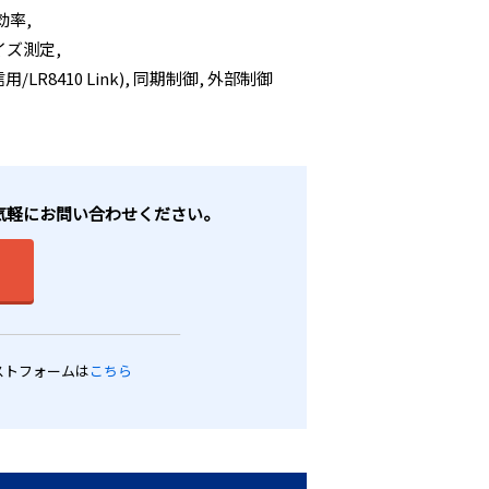
効率,
イズ測定,
用/LR8410 Link), 同期制御, 外部制御
お気軽にお問い合わせください。
ストフォームは
こちら