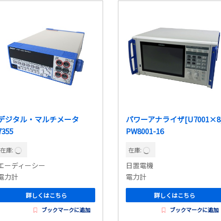
デジタル・マルチメータ
パワーアナライザ[U7001×8
7355
PW8001-16
在庫:
在庫:
エーディーシー
日置電機
電力計
電力計
詳しくはこちら
詳しくはこちら
ブックマークに追加
ブックマークに追加