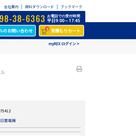
会社案内
資料ダウンロード
ブックマーク
98-38-6363
お電話での受付時間
平日9:00～17:45
0
ルのお問い合わせ
見積もりカート
myREX ログイン >
タル
75412
日置電機