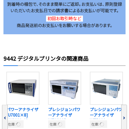
9442 デジタルプリンタの関連商品
パワーアナライザ
プレシジョンパワ
プレシジョンパワ
[U7001×8]
ーアナライザ
ーアナライザ
PW8001-15
WT1806R
WT5000
在庫:
在庫:
在庫: