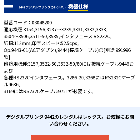
機器仕様
9442 デジタルプリンタのレンタル
型番コード：03048200
適応機種:3154,3156,3237～3239,3331,3332,3333,
3504～3506,3511-50,3535,インタフェース:RS232C,
紙幅:112mm,印字スピード:52.5cps,
Op.9443-01(ACアダプタ),9444(接続ケーブル)〇[別途:991996
紙]
他適用機種:3157,3522-50,3532-50/80には接続ケーブル9446お
よび
各種RS232Cインタフェース。3286-20,3268にはRS232Cケーブ
ル9636。
3169にはRS232Cケーブル9721が必要です。
デジタルプリンタ 9442のレンタルはレックス。お気軽にお問
い合わせください。