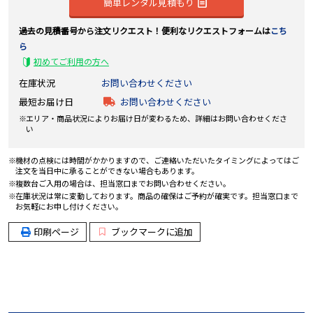
簡単レンタル見積もり
過去の見積番号から注文リクエスト！便利なリクエストフォームは
こち
ら
初めてご利用の方へ
在庫状況
お問い合わせください
最短お届け日
お問い合わせください
エリア・商品状況によりお届け日が変わるため、詳細はお問い合わせくださ
い
機材の点検には時間がかかりますので、ご連絡いただいたタイミングによってはご
注文を当日中に承ることができない場合もあります。
複数台ご入用の場合は、担当窓口までお問い合わせください。
在庫状況は常に変動しております。商品の確保はご予約が確実です。担当窓口まで
お気軽にお申し付けください。
印刷ページ
ブックマークに追加