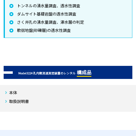
トンネルの湧水量調査、透水性調査
ダムサイト基礎岩盤の透水性調査
さく井孔の湧水量調査、滞水層の判定
軟弱地盤(砂礫層)の透水性調査
構成品
Model3224 孔内微流速測定装置のレンタル
本体
取扱説明書