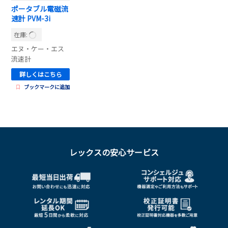
ポータブル電磁流
速計 PVM-3i
在庫:
エヌ・ケー・エス
流速計
詳しくはこちら
ブックマークに追加
レックスの安心サービス