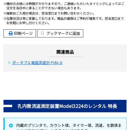
機材の点検には時間がかかりますので、ご連絡いただいたタイミングによってはご
注文を当日中に承ることができない場合もあります。
複数台ご入用の場合は、担当窓口までお問い合わせください。
在庫状況は常に変動しております。商品の確保はご予約が確実です。担当窓口まで
お気軽にお申し付けください。
印刷ページ
ブックマークに追加
関連商品
ポータブル電磁流速計 PVM-3i
孔内微流速測定装置Model3224のレンタル 特長
内蔵のプリンタで、カウント値、タイマー値、流速、を数値ま