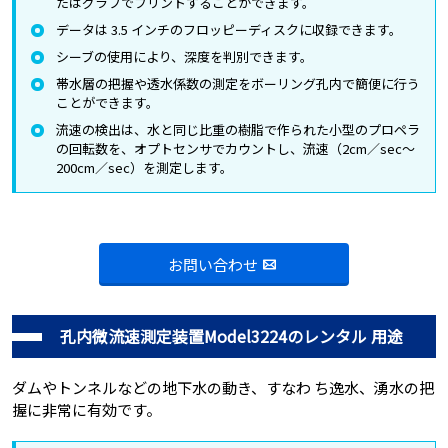
たはグラフでプリントすることができます。
データは 3.5 インチのフロッピーディスクに収録できます。
シーブの使用により、深度を判別できます。
帯水層の把握や透水係数の測定をボーリング孔内で簡便に行う
ことができます。
流速の検出は、水と同じ比重の樹脂で作られた小型のプロペラ
の回転数を、オプトセンサでカウントし、流速（2cm／sec～
200cm／sec）を測定します。
お問い合わせ
孔内微流速測定装置Model3224のレンタル 用途
ダムやトンネルなどの地下水の動き、すなわ ち逸水、湧水の把
握に非常に有効です。